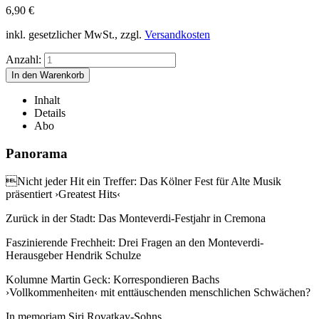
6,90
€
inkl. gesetzlicher MwSt., zzgl.
Versandkosten
Anzahl:
Inhalt
Details
Abo
Panorama

Nicht jeder Hit ein Treffer: Das Kölner Fest für Alte Musik
präsentiert ›Greatest Hits‹
Zurück in der Stadt: Das Monteverdi-Festjahr in Cremona
Faszinierende Frechheit: Drei Fragen an den Monteverdi-
Herausgeber Hendrik Schulze
Kolumne Martin Geck: Korrespondieren Bachs
›Vollkommenheiten‹ mit enttäuschenden menschlichen Schwächen?
In memoriam Siri Rovatkay-Sohns