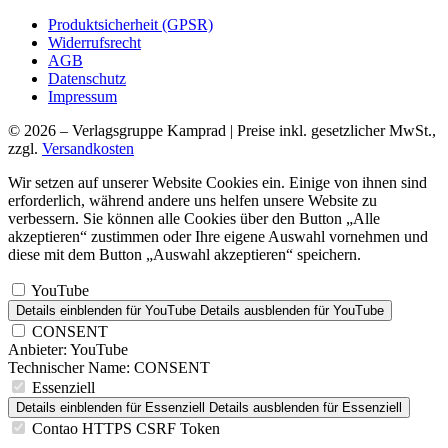
Produktsicherheit (GPSR)
Widerrufsrecht
AGB
Datenschutz
Impressum
© 2026 – Verlagsgruppe Kamprad | Preise inkl. gesetzlicher MwSt.,
zzgl.
Versandkosten
Wir setzen auf unserer Website Cookies ein. Einige von ihnen sind
erforderlich, während andere uns helfen unsere Website zu
verbessern. Sie können alle Cookies über den Button „Alle
akzeptieren“ zustimmen oder Ihre eigene Auswahl vornehmen und
diese mit dem Button „Auswahl akzeptieren“ speichern.
YouTube
Details einblenden
für YouTube
Details ausblenden
für YouTube
CONSENT
Anbieter:
YouTube
Technischer Name:
CONSENT
Essenziell
Details einblenden
für Essenziell
Details ausblenden
für Essenziell
Contao HTTPS CSRF Token