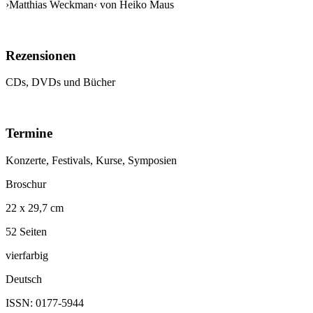
›Matthias Weckman‹ von Heiko Maus
Rezensionen
CDs, DVDs und Bücher
Termine
Konzerte, Festivals, Kurse, Symposien
Broschur
22 x 29,7 cm
52 Seiten
vierfarbig
Deutsch
ISSN: 0177-5944