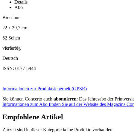
Details
Abo
Broschur
22 x 29,7 cm
52 Seiten
vierfarbig
Deutsch
ISSN: 0177-5944
Informationen zur Produktsicherheit (GPSR)
Sie können Concerto auch
abonnieren
: Das Jahresabo der Printvers
Informationen zum Abo finden Sie auf der Website des Magazins Con
Empfohlene Artikel
Zurzeit sind in dieser Kategorie keine Produkte vorhanden.