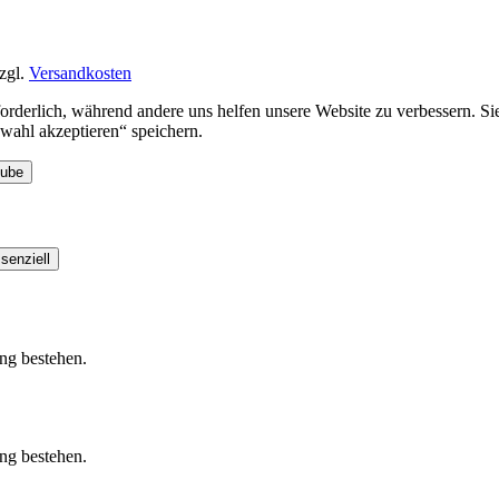
zgl.
Versandkosten
rforderlich, während andere uns helfen unsere Website zu verbessern. 
ahl akzeptieren“ speichern.
Tube
senziell
ung bestehen.
ung bestehen.