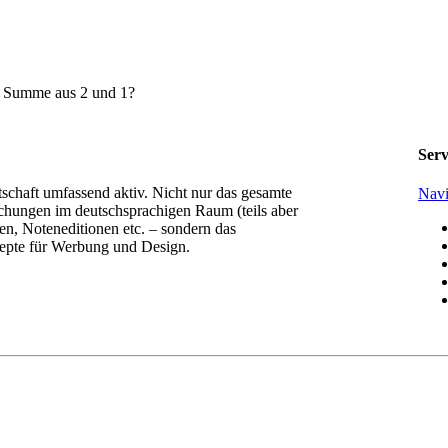
e Summe aus 2 und 1?
Serv
tschaft umfassend aktiv. Nicht nur das gesamte
Navi
chungen im deutschsprachigen Raum (teils aber
n, Noteneditionen etc. – sondern das
epte für Werbung und Design.