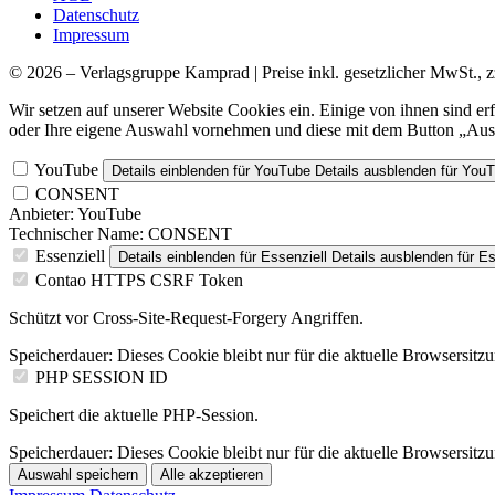
Datenschutz
Impressum
© 2026 – Verlagsgruppe Kamprad | Preise inkl. gesetzlicher MwSt., z
Wir setzen auf unserer Website Cookies ein. Einige von ihnen sind e
oder Ihre eigene Auswahl vornehmen und diese mit dem Button „Ausw
YouTube
Details einblenden
für YouTube
Details ausblenden
für You
CONSENT
Anbieter:
YouTube
Technischer Name:
CONSENT
Essenziell
Details einblenden
für Essenziell
Details ausblenden
für Es
Contao HTTPS CSRF Token
Schützt vor Cross-Site-Request-Forgery Angriffen.
Speicherdauer:
Dieses Cookie bleibt nur für die aktuelle Browsersitz
PHP SESSION ID
Speichert die aktuelle PHP-Session.
Speicherdauer:
Dieses Cookie bleibt nur für die aktuelle Browsersitz
Auswahl speichern
Alle akzeptieren