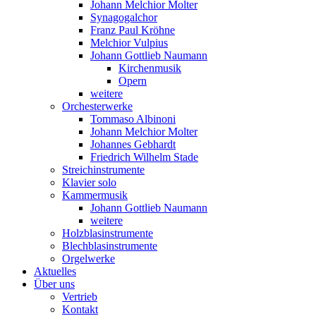
Johann Melchior Molter
Synagogalchor
Franz Paul Kröhne
Melchior Vulpius
Johann Gottlieb Naumann
Kirchenmusik
Opern
weitere
Orchesterwerke
Tommaso Albinoni
Johann Melchior Molter
Johannes Gebhardt
Friedrich Wilhelm Stade
Streichinstrumente
Klavier solo
Kammermusik
Johann Gottlieb Naumann
weitere
Holzblasinstrumente
Blechblasinstrumente
Orgelwerke
Aktuelles
Über uns
Vertrieb
Kontakt