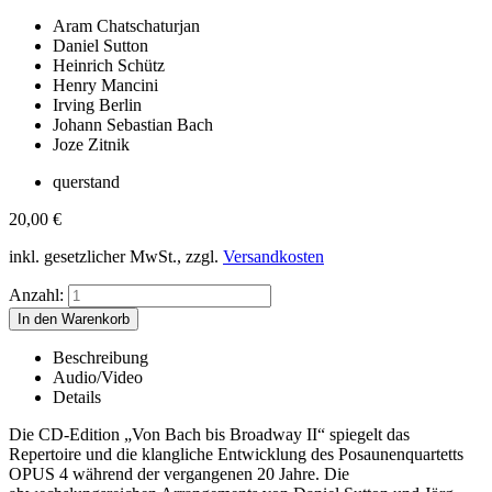
Aram Chatschaturjan
Daniel Sutton
Heinrich Schütz
Henry Mancini
Irving Berlin
Johann Sebastian Bach
Joze Zitnik
querstand
20,00
€
inkl. gesetzlicher MwSt., zzgl.
Versandkosten
Anzahl:
Beschreibung
Audio/Video
Details
Die CD-Edition „Von Bach bis Broadway II“ spiegelt das
Repertoire und die klangliche Entwicklung des Posaunenquartetts
OPUS 4 während der vergangenen 20 Jahre. Die