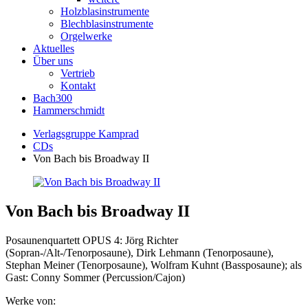
Holzblasinstrumente
Blechblasinstrumente
Orgelwerke
Aktuelles
Über uns
Vertrieb
Kontakt
Bach300
Hammerschmidt
Verlagsgruppe Kamprad
CDs
Von Bach bis Broadway II
Von Bach bis Broadway II
Posaunenquartett OPUS 4: Jörg Richter
(Sopran-/Alt-/Tenorposaune), Dirk Lehmann (Tenorposaune),
Stephan Meiner (Tenorposaune), Wolfram Kuhnt (Bassposaune); als
Gast: Conny Sommer (Percussion/Cajon)
Werke von: