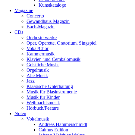
Kunstkataloge
Magazine
Concerto
Gewandhaus-Magazin
Bach-Magazin
CDs
Orchesterwerke
Oper, Operette, Oratorium, Singspiel
Vokal/Chor
Kammermusik
Klavier- und Cembalomusik
Geistliche Musik
Orgelmusik
Alte Musik
Jazz
Klassische Unterhaltung
Musik für Blasinstrumente
Musik für Kinder
Weihnachtsmusik
Hörbuch/Feature
Noten
Vokalmusik
Andreas Hammerschmidt
Calmus Edition