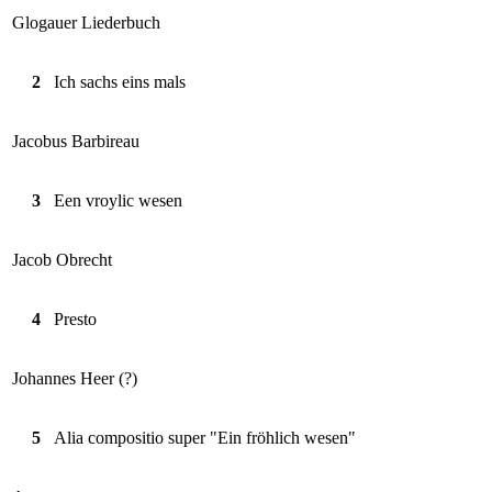
Glogauer Liederbuch
2
Ich sachs eins mals
Jacobus Barbireau
3
Een vroylic wesen
Jacob Obrecht
4
Presto
Johannes Heer (?)
5
Alia compositio super "Ein fröhlich wesen"