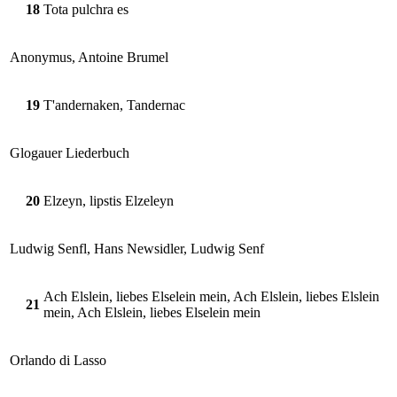
18
Tota pulchra es
Anonymus, Antoine Brumel
19
T'andernaken, Tandernac
Glogauer Liederbuch
20
Elzeyn, lipstis Elzeleyn
Ludwig Senfl, Hans Newsidler, Ludwig Senf
Ach Elslein, liebes Elselein mein, Ach Elslein, liebes Elslein
21
mein, Ach Elslein, liebes Elselein mein
Orlando di Lasso