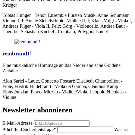
Krieger
Tobias Hunger - Tenor, Ensemble Fürsten-Musik, Anne Schumann -
Violine I,II; Anette Sichelschmidt Violine II, I; Klaus Voigt - Viola I,
Andreas Pilger - Viola II, Felix Görg - Violoncello, Andrea Baur -
Theorbe, Sebastian Knebel - Cembalo, Polygonalspinet
rembrandt!
Eine musikalische Hommage an das Niederländische Goldene
Zeitalter
Alon Sariel - Laute, Concerto Foscari: Elisabeth Champollion -
Flöte, Fredrik Hildebrand - Viola da Gamba, Claudius Kamp -
Flöte/Dulzian, Paweł Miczka - Violine/Viola, Leopold Nicolaus -
Violine
Newsletter abonnieren
E-Mail-Adresse
Pflichtfeld
Sicherheitsfrage
*
Was ist