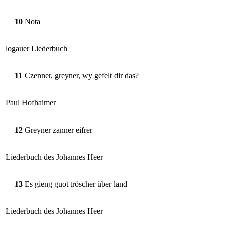
10
Nota
logauer Liederbuch
11
Czenner, greyner, wy gefelt dir das?
Paul Hofhaimer
12
Greyner zanner eifrer
Liederbuch des Johannes Heer
13
Es gieng guot tröscher über land
Liederbuch des Johannes Heer