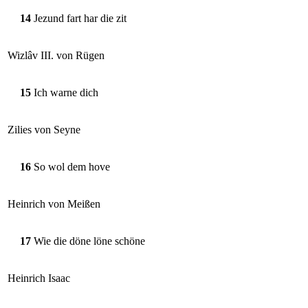
14
Jezund fart har die zit
Wizlâv III. von Rügen
15
Ich warne dich
Zilies von Seyne
16
So wol dem hove
Heinrich von Meißen
17
Wie die döne löne schöne
Heinrich Isaac