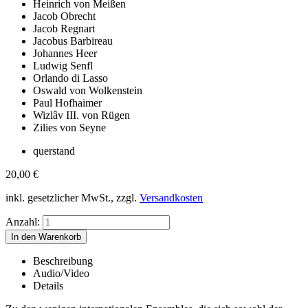
Heinrich von Meißen
Jacob Obrecht
Jacob Regnart
Jacobus Barbireau
Johannes Heer
Ludwig Senfl
Orlando di Lasso
Oswald von Wolkenstein
Paul Hofhaimer
Wizlâv III. von Rügen
Zilies von Seyne
querstand
20,00
€
inkl. gesetzlicher MwSt., zzgl.
Versandkosten
Anzahl:
Beschreibung
Audio/Video
Details