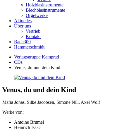
Holzblasinstrumente
Blechblasinstrumente
Orgelwerke
Aktuelles
Über uns
Vertrieb
Kontakt
Bach300
Hammerschmidt
Verlagsgruppe Kamprad
CDs
Venus, du und dein Kind
Venus, du und dein Kind
Maria Jonas, Silke Jacobsen, Simone Nill, Axel Wolf
Werke von:
Antoine Brumel
Heinrich Isaac