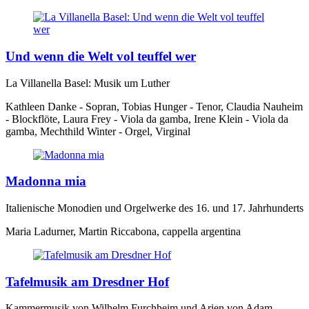
Und wenn die Welt vol teuffel wer
La Villanella Basel: Musik um Luther
Kathleen Danke - Sopran, Tobias Hunger - Tenor, Claudia Nauheim
- Blockflöte, Laura Frey - Viola da gamba, Irene Klein - Viola da
gamba, Mechthild Winter - Orgel, Virginal
Madonna mia
Italienische Monodien und Orgelwerke des 16. und 17. Jahrhunderts
Maria Ladurner, Martin Riccabona, cappella argentina
Tafelmusik am Dresdner Hof
Kammermusik von Wilhelm Furchheim und Arien von Adam