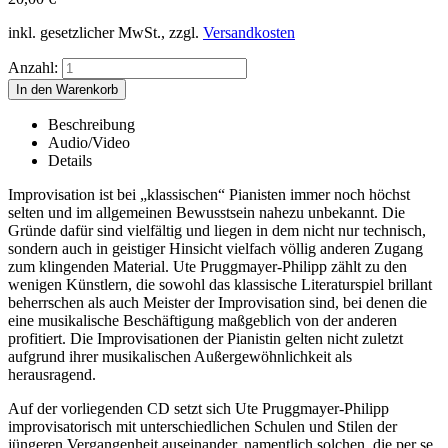
inkl. gesetzlicher MwSt., zzgl.
Versandkosten
Anzahl:
Beschreibung
Audio/Video
Details
Improvisation ist bei „klassischen“ Pianisten immer noch höchst
selten und im allgemeinen Bewusstsein nahezu unbekannt. Die
Gründe dafür sind vielfältig und liegen in dem nicht nur technisch,
sondern auch in geistiger Hinsicht vielfach völlig anderen Zugang
zum klingenden Material. Ute Pruggmayer-Philipp zählt zu den
wenigen Künstlern, die sowohl das klassische Literaturspiel brillant
beherrschen als auch Meister der Improvisation sind, bei denen die
eine musikalische Beschäftigung maßgeblich von der anderen
profitiert. Die Improvisationen der Pianistin gelten nicht zuletzt
aufgrund ihrer musikalischen Außergewöhnlichkeit als
herausragend.
Auf der vorliegenden CD setzt sich Ute Pruggmayer-Philipp
improvisatorisch mit unterschiedlichen Schulen und Stilen der
jüngeren Vergangenheit auseinander, namentlich solchen, die per se