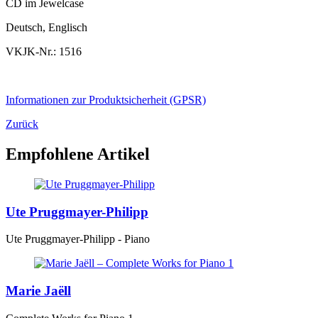
CD im Jewelcase
Deutsch, Englisch
VKJK-Nr.: 1516
Informationen zur Produktsicherheit (GPSR)
Zurück
Empfohlene Artikel
Ute Pruggmayer-Philipp
Ute Pruggmayer-Philipp - Piano
Marie Jaëll