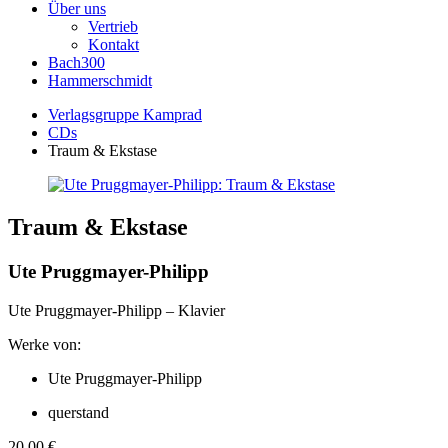
Über uns
Vertrieb
Kontakt
Bach300
Hammerschmidt
Verlagsgruppe Kamprad
CDs
Traum & Ekstase
Traum & Ekstase
Ute Pruggmayer-Philipp
Ute Pruggmayer-Philipp – Klavier
Werke von:
Ute Pruggmayer-Philipp
querstand
20,00
€