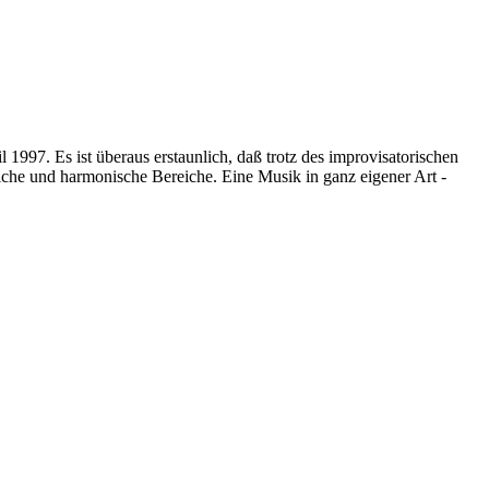
997. Es ist überaus erstaunlich, daß trotz des improvisatorischen
iche und harmonische Bereiche. Eine Musik in ganz eigener Art -