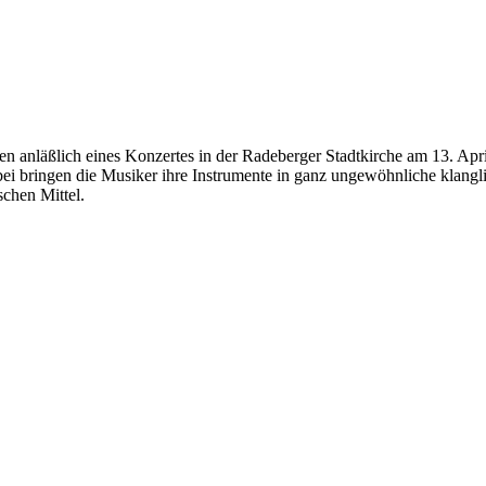
anläßlich eines Konzertes in der Radeberger Stadtkirche am 13. April 1
ei bringen die Musiker ihre Instrumente in ganz ungewöhnliche klangl
schen Mittel.