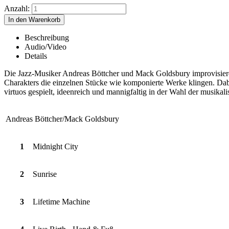
Anzahl:
Beschreibung
Audio/Video
Details
Die Jazz-Musiker Andreas Böttcher und Mack Goldsbury improvisieren 
Charakters die einzelnen Stücke wie komponierte Werke klingen. Dab
virtuos gespielt, ideenreich und mannigfaltig in der Wahl der musikali
Andreas Böttcher/Mack Goldsbury
1
Midnight City
2
Sunrise
3
Lifetime Machine