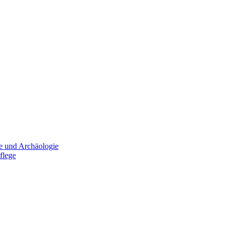
e und Archäologie
flege