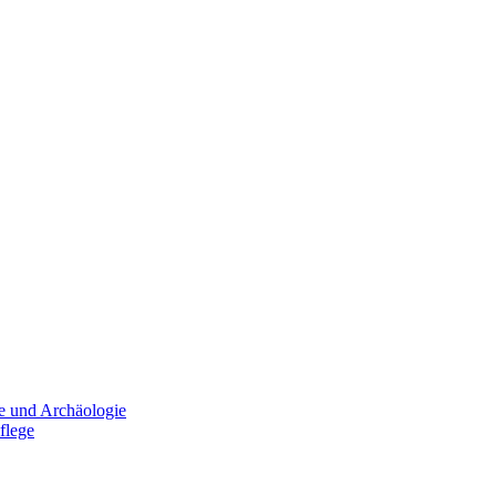
e und Archäologie
flege