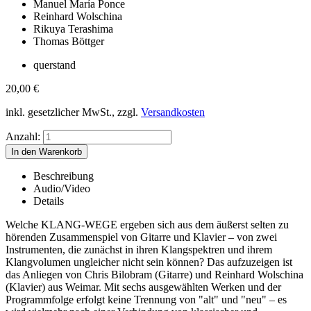
Manuel María Ponce
Reinhard Wolschina
Rikuya Terashima
Thomas Böttger
querstand
20,00
€
inkl. gesetzlicher MwSt., zzgl.
Versandkosten
Anzahl:
Beschreibung
Audio/Video
Details
Welche KLANG-WEGE ergeben sich aus dem äußerst selten zu
hörenden Zusammenspiel von Gitarre und Klavier – von zwei
Instrumenten, die zunächst in ihren Klangspektren und ihrem
Klangvolumen ungleicher nicht sein können? Das aufzuzeigen ist
das Anliegen von Chris Bilobram (Gitarre) und Reinhard Wolschina
(Klavier) aus Weimar. Mit sechs ausgewählten Werken und der
Programmfolge erfolgt keine Trennung von "alt" und "neu" – es