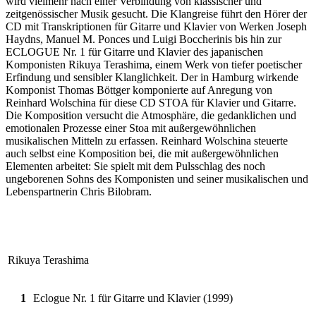
wird vielmehr nach einer Verbindung von klassischer und
zeitgenössischer Musik gesucht. Die Klangreise führt den Hörer der
CD mit Transkriptionen für Gitarre und Klavier von Werken Joseph
Haydns, Manuel M. Ponces und Luigi Boccherinis bis hin zur
ECLOGUE Nr. 1 für Gitarre und Klavier des japanischen
Komponisten Rikuya Terashima, einem Werk von tiefer poetischer
Erfindung und sensibler Klanglichkeit. Der in Hamburg wirkende
Komponist Thomas Böttger komponierte auf Anregung von
Reinhard Wolschina für diese CD STOA für Klavier und Gitarre.
Die Komposition versucht die Atmosphäre, die gedanklichen und
emotionalen Prozesse einer Stoa mit außergewöhnlichen
musikalischen Mitteln zu erfassen. Reinhard Wolschina steuerte
auch selbst eine Komposition bei, die mit außergewöhnlichen
Elementen arbeitet: Sie spielt mit dem Pulsschlag des noch
ungeborenen Sohns des Komponisten und seiner musikalischen und
Lebenspartnerin Chris Bilobram.
Rikuya Terashima
1
Eclogue Nr. 1 für Gitarre und Klavier (1999)