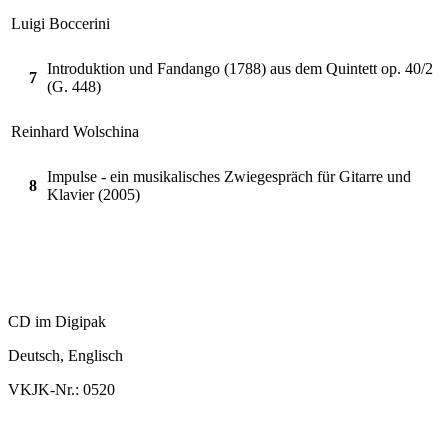
Luigi Boccerini
Introduktion und Fandango (1788) aus dem Quintett op. 40/2
7
(G. 448)
Reinhard Wolschina
Impulse - ein musikalisches Zwiegespräch für Gitarre und
8
Klavier (2005)
CD im Digipak
Deutsch, Englisch
VKJK-Nr.: 0520