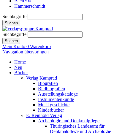
Bach300
Hammerschmidt
Suchbegriffe
Suchen
Suchbegriffe
Suchen
Mein Konto
0
Warenkorb
Navigation überspringen
Home
Neu
Bücher
Verlag Kamprad
Biografien
Bildbiografien
Ausstellungskataloge
Instrumentenkunde
Musikgeschichte
Kinderbücher
E. Reinhold Verlag
Archäologie und Denkmalpflege
Thüringisches Landesamt für
Denkmalpflege und Archäologie