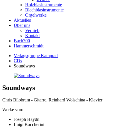
Holzblasinstrumente
Blechblasinstrumente
Orgelwerke
Aktuelles
Über uns
Vertrieb
Kontakt
Bach300
Hammerschmidt
Verlagsgruppe Kamprad
CDs
Soundways
Soundways
Chris Bilobram - Gitarre, Reinhard Wolschina - Klavier
Werke von:
Joseph Haydn
Luigi Boccherini