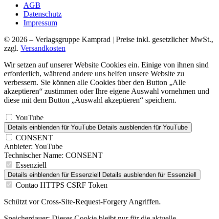
AGB
Datenschutz
Impressum
© 2026 – Verlagsgruppe Kamprad | Preise inkl. gesetzlicher MwSt.,
zzgl.
Versandkosten
Wir setzen auf unserer Website Cookies ein. Einige von ihnen sind
erforderlich, während andere uns helfen unsere Website zu
verbessern. Sie können alle Cookies über den Button „Alle
akzeptieren“ zustimmen oder Ihre eigene Auswahl vornehmen und
diese mit dem Button „Auswahl akzeptieren“ speichern.
YouTube
Details einblenden
für YouTube
Details ausblenden
für YouTube
CONSENT
Anbieter:
YouTube
Technischer Name:
CONSENT
Essenziell
Details einblenden
für Essenziell
Details ausblenden
für Essenziell
Contao HTTPS CSRF Token
Schützt vor Cross-Site-Request-Forgery Angriffen.
Speicherdauer:
Dieses Cookie bleibt nur für die aktuelle