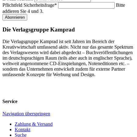
Pflichtfeld
Sicherheitsfrage
*
Bitte
addieren Sie 4 und 3.
Abonnieren
Die Verlagsgruppe Kamprad
Die Verlagsgruppe Kamprad ist seit Jahren im Bereich der
Kreativwirtschaft umfassend aktiv. Nicht nur das gesamte Spektrum
des Verlagswesens wird dabei abgedeckt – Buchveröffentlichungen
im deutschsprachigen Raum (teils aber auch in englischer Sprache),
weltweit angenommene CD-Einspielungen, Noteneditionen etc. –
sondern das Unternehmen entwickelt zudem für externe Partner
umfassende Konzepte für Werbung und Design.
Service
Navigation überspringen
Zahlung & Versand
Kontakt
Suche