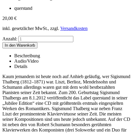
querstand
20,00
€
inkl. gesetzlicher MwSt., zzgl.
Versandkosten
Anzahl:
Beschreibung
Audio/Video
Details
Kaum jemandem ist heute noch auf Anhieb geläufig, wer Sigismund
Thalberg (1812–1871) war. Liszt, Berlioz, Mendelssohn und
Schumann allerdings waren gut mit dem wohl bestbezahlten
Pianisten seiner Zeit bekannt. Zum 200. Geburtstag Sigismund
Thalbergs am 8.1.2012 veröffentlicht das Label querstand in seiner
„Jubilee Edition“ eine CD mit größtenteils erstmals eingespielten
Werken des Romantikers. Sigismund Thalberg war neben Franz
Liszt der prominenteste Klaviervirtuose seiner Zeit. Die meisten
seiner Kompositionen sind uns heute jedoch unbekannt. Auf der CD
ist neben den von Robert Schumann besonders gerühmten
Klavierwerken des Komponisten (drei Solowerke und ein Duo für