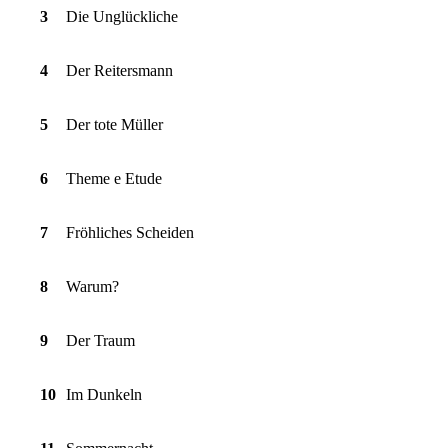
3
Die Unglückliche
4
Der Reitersmann
5
Der tote Müller
6
Theme e Etude
7
Fröhliches Scheiden
8
Warum?
9
Der Traum
10
Im Dunkeln