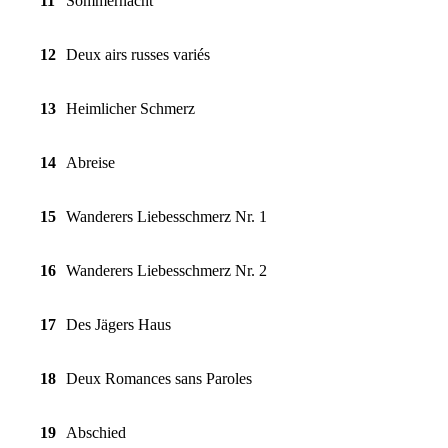
11
Sommernacht
12
Deux airs russes variés
13
Heimlicher Schmerz
14
Abreise
15
Wanderers Liebesschmerz Nr. 1
16
Wanderers Liebesschmerz Nr. 2
17
Des Jägers Haus
18
Deux Romances sans Paroles
19
Abschied