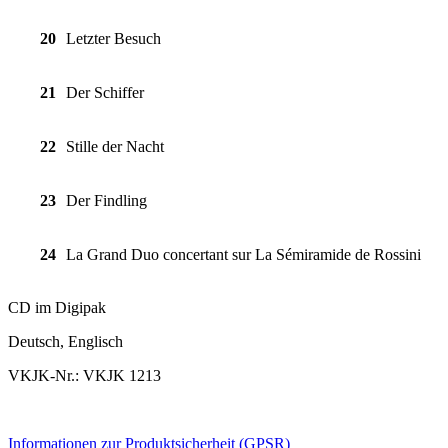
20
Letzter Besuch
21
Der Schiffer
22
Stille der Nacht
23
Der Findling
24
La Grand Duo concertant sur La Sémiramide de Rossini
CD im Digipak
Deutsch, Englisch
VKJK-Nr.: VKJK 1213
Informationen zur Produktsicherheit (GPSR)