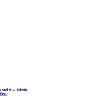
e und Archäologie
flege