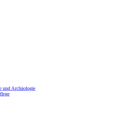
e und Archäologie
flege