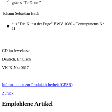
7
gráces "Te Deum"
Johann Sebastian Bach
aus "Die Kunst der Fuge" BWV 1080 - Contrapunctus Nr.
8
11
CD im Jewelcase
Deutsch, Englisch
VKJK-Nr.: 0617
Informationen zur Produktsicherheit (GPSR)
Zurück
Empfohlene Artikel