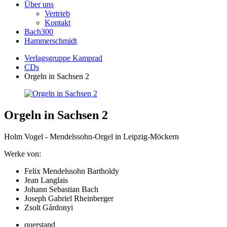
Über uns
Vertrieb
Kontakt
Bach300
Hammerschmidt
Verlagsgruppe Kamprad
CDs
Orgeln in Sachsen 2
Orgeln in Sachsen 2
Holm Vogel - Mendelssohn-Orgel in Leipzig-Möckern
Werke von:
Felix Mendelssohn Bartholdy
Jean Langlais
Johann Sebastian Bach
Joseph Gabriel Rheinberger
Zsolt Gárdonyi
querstand