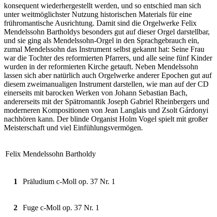
konsequent wiederhergestellt werden, und so entschied man sich
unter weitmöglichster Nutzung historischen Materials für eine
frühromantische Ausrichtung. Damit sind die Orgelwerke Felix
Mendelssohn Bartholdys besonders gut auf dieser Orgel darstellbar,
und sie ging als Mendelssohn-Orgel in den Sprachgebrauch ein,
zumal Mendelssohn das Instrument selbst gekannt hat: Seine Frau
war die Tochter des reformierten Pfarrers, und alle seine fünf Kinder
wurden in der reformierten Kirche getauft. Neben Mendelssohn
lassen sich aber natürlich auch Orgelwerke anderer Epochen gut auf
diesem zweimanualigen Instrument darstellen, wie man auf der CD
einerseits mit barocken Werken von Johann Sebastian Bach,
andererseits mit der Spätromantik Joseph Gabriel Rheinbergers und
moderneren Kompositionen von Jean Langlais und Zsolt Gárdonyi
nachhören kann. Der blinde Organist Holm Vogel spielt mit großer
Meisterschaft und viel Einfühlungsvermögen.
Felix Mendelssohn Bartholdy
1
Präludium c-Moll op. 37 Nr. 1
2
Fuge c-Moll op. 37 Nr. 1