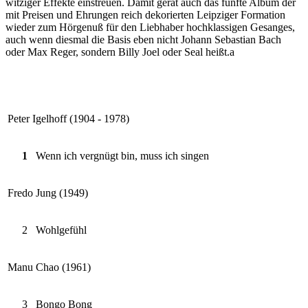
witziger Effekte einstreuen. Damit gerät auch das fünfte Album der
mit Preisen und Ehrungen reich dekorierten Leipziger Formation
wieder zum Hörgenuß für den Liebhaber hochklassigen Gesanges,
auch wenn diesmal die Basis eben nicht Johann Sebastian Bach
oder Max Reger, sondern Billy Joel oder Seal heißt.a
Peter Igelhoff (1904 - 1978)
1
Wenn ich vergnügt bin, muss ich singen
Fredo Jung (1949)
2
Wohlgefühl
Manu Chao (1961)
3
Bongo Bong