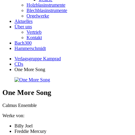
Holzblasinstrumente
Blechblasinstrumente
Orgelwerke
Aktuelles
Über uns
Vertrieb
Kontakt
Bach300
Hammerschmidt
Verlagsgruppe Kamprad
CDs
One More Song
One More Song
Calmus Ensemble
Werke von:
Billy Joel
Freddie Mercury