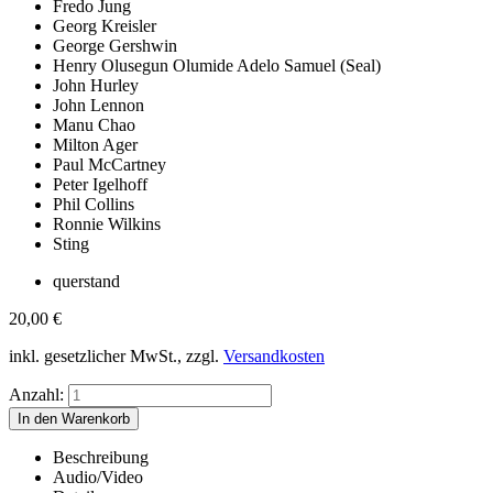
Fredo Jung
Georg Kreisler
George Gershwin
Henry Olusegun Olumide Adelo Samuel (Seal)
John Hurley
John Lennon
Manu Chao
Milton Ager
Paul McCartney
Peter Igelhoff
Phil Collins
Ronnie Wilkins
Sting
querstand
20,00
€
inkl. gesetzlicher MwSt., zzgl.
Versandkosten
Anzahl:
Beschreibung
Audio/Video