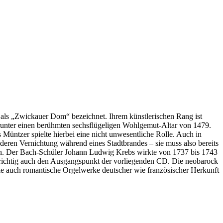
 als „Zwickauer Dom“ bezeichnet. Ihrem künstlerischen Rang ist
runter einen berühmten sechsflügeligen Wohlgemut-Altar von 1479.
Müntzer spielte hierbei eine nicht unwesentliche Rolle. Auch in
 deren Vernichtung während eines Stadtbrandes – sie muss also bereits
eln. Der Bach-Schüler Johann Ludwig Krebs wirkte von 1737 bis 1743
lgerichtig auch den Ausgangspunkt der vorliegenden CD. Die neobarock
 die auch romantische Orgelwerke deutscher wie französischer Herkunft