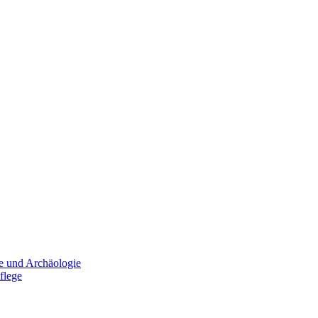
e und Archäologie
flege