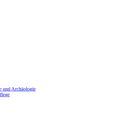
e und Archäologie
flege