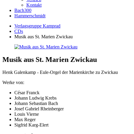
Kontakt
Bach300
Hammerschmidt
Verlagsgruppe Kamprad
CDs
Musik aus St. Marien Zwickau
Musik aus St. Marien Zwickau
Henk Galenkamp - Eule-Orgel der Marienkirche zu Zwickau
Werke von:
César Franck
Johann Ludwig Krebs
Johann Sebastian Bach
Josef Gabriel Rheinberger
Louis Vierne
Max Reger
Sigfrid Karg-Elert