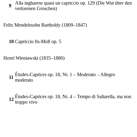
Alla ingharese quasi un capriccio op. 129 (Die Wut über den
9
verlorenen Groschen)
Felix Mendelssohn Bartholdy (1809–1847)
10
Capriccio fis-Moll op. 5
Henri Wieniawski (1835–1880)
Études-Caprices op. 18, Nr. 1 – Moderato – Allegro
11
moderato
Études-Caprices op. 18, Nr. 4 – Tempo di Saltarella, ma non
12
troppo vivo