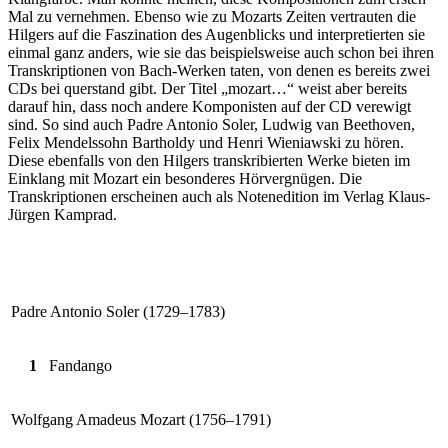
Mal zu vernehmen. Ebenso wie zu Mozarts Zeiten vertrauten die
Hilgers auf die Faszination des Augenblicks und interpretierten sie
einmal ganz anders, wie sie das beispielsweise auch schon bei ihren
Transkriptionen von Bach-Werken taten, von denen es bereits zwei
CDs bei querstand gibt. Der Titel „mozart…“ weist aber bereits
darauf hin, dass noch andere Komponisten auf der CD verewigt
sind. So sind auch Padre Antonio Soler, Ludwig van Beethoven,
Felix Mendelssohn Bartholdy und Henri Wieniawski zu hören.
Diese ebenfalls von den Hilgers transkribierten Werke bieten im
Einklang mit Mozart ein besonderes Hörvergnügen. Die
Transkriptionen erscheinen auch als Notenedition im Verlag Klaus-
Jürgen Kamprad.
Padre Antonio Soler (1729–1783)
1
Fandango
Wolfgang Amadeus Mozart (1756–1791)