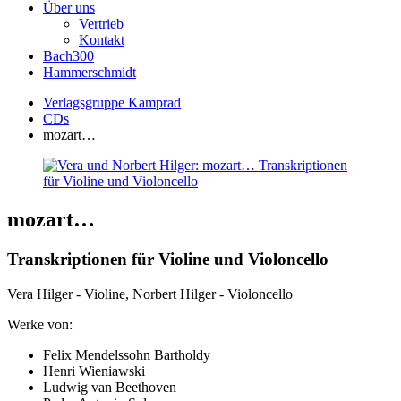
Über uns
Vertrieb
Kontakt
Bach300
Hammerschmidt
Verlagsgruppe Kamprad
CDs
mozart…
mozart…
Transkriptionen für Violine und Violoncello
Vera Hilger - Violine, Norbert Hilger - Violoncello
Werke von:
Felix Mendelssohn Bartholdy
Henri Wieniawski
Ludwig van Beethoven