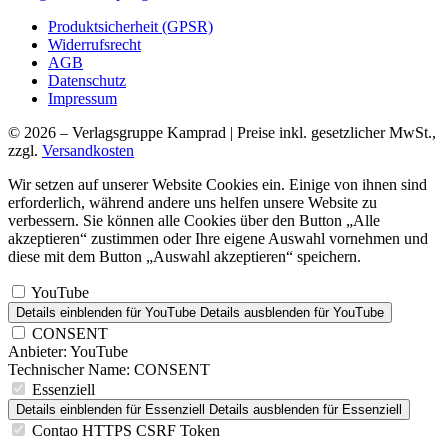
Produktsicherheit (GPSR)
Widerrufsrecht
AGB
Datenschutz
Impressum
© 2026 – Verlagsgruppe Kamprad | Preise inkl. gesetzlicher MwSt.,
zzgl.
Versandkosten
Wir setzen auf unserer Website Cookies ein. Einige von ihnen sind
erforderlich, während andere uns helfen unsere Website zu
verbessern. Sie können alle Cookies über den Button „Alle
akzeptieren“ zustimmen oder Ihre eigene Auswahl vornehmen und
diese mit dem Button „Auswahl akzeptieren“ speichern.
YouTube
Details einblenden
für YouTube
Details ausblenden
für YouTube
CONSENT
Anbieter:
YouTube
Technischer Name:
CONSENT
Essenziell
Details einblenden
für Essenziell
Details ausblenden
für Essenziell
Contao HTTPS CSRF Token