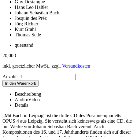
Guy Destanque
Hans Leo Haßler
Johann Sebastian Bach
Josquin des Préz
Jörg Richter
Kurt Grahl
Thomas Selle
querstand
20,00
€
inkl. gesetzlicher MwSt., zzgl.
Versandkosten
Anzahl:
Beschreibung
Audio/Video
Details
„Mit Bach in Leipzig“ ist die dritte CD des Posaunenquartetts
OPUS 4 aus Leipzig. Sie versteht sich keineswegs als eine CD, die
nur Werke von Johann Sebastian Bach vereint. Auch
Kompositionen des 16. und 17. Jahrhunderts finden sich auf dieser