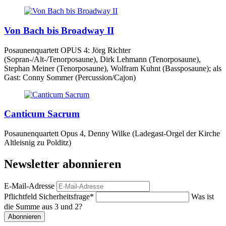
Von Bach bis Broadway II
Posaunenquartett OPUS 4: Jörg Richter
(Sopran-/Alt-/Tenorposaune), Dirk Lehmann (Tenorposaune),
Stephan Meiner (Tenorposaune), Wolfram Kuhnt (Bassposaune); als
Gast: Conny Sommer (Percussion/Cajon)
Canticum Sacrum
Posaunenquartett Opus 4, Denny Wilke (Ladegast-Orgel der Kirche
Altleisnig zu Polditz)
Newsletter abonnieren
E-Mail-Adresse
Pflichtfeld
Sicherheitsfrage
*
Was ist
die Summe aus 3 und 2?
Abonnieren