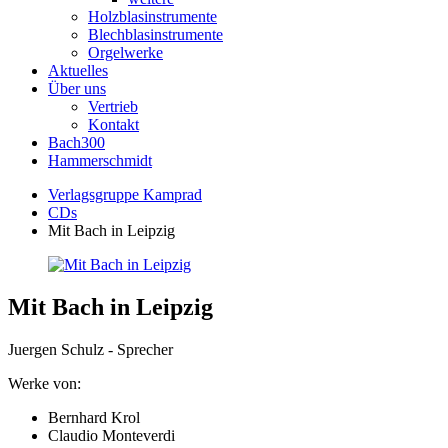
Holzblasinstrumente
Blechblasinstrumente
Orgelwerke
Aktuelles
Über uns
Vertrieb
Kontakt
Bach300
Hammerschmidt
Verlagsgruppe Kamprad
CDs
Mit Bach in Leipzig
Mit Bach in Leipzig
Juergen Schulz - Sprecher
Werke von:
Bernhard Krol
Claudio Monteverdi