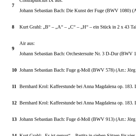
Contrapunctus IX aus:
7
Johann Sebastian Bach: Die Kunst der Fuge (BWV 1080) (Arr
8
Kurt Grahl: „B“ – „A“ – „C“ – „H“ – ein Stück in 2 x 43 Ta
Air aus:
9
Johann Sebastian Bach: Orchestersuite Nr. 3 D-Dur (BWV 1
10
Johann Sebastian Bach: Fuge g-Moll (BWV 578) (Arr.: Jörg 
11
Bernhard Krol: Kaffeestunde bei Anna Magdalena op. 183. L
12
Bernhard Krol: Kaffeestunde bei Anna Magdalena op. 183. L
13
Johann Sebastian Bach: Fuge d-Moll (BWV 913) (Arr.: Jörg 
14
Kurt Grahl: „Es ist genug“ – Partita in sieben Sätzen für vie