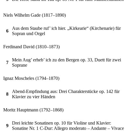
Niels Wilhelm Gade (1817–1890)
Aus dem Staube ruf’ ich hier. „Kirkearie“ (Kirchenarie) für
6
Sopran und Orgel
Ferdinand David (1810–1873)
Mein Aug’ erheb’ ich zu den Bergen op. 33, Duett für zwei
7
Soprane
Ignaz Moscheles (1794–1870)
Abend-Empfindung aus: Drei Charakterstücke op. 142 für
8
Klavier zu vier Händen
Moritz Hauptmann (1792–1868)
Drei leichte Sonatinen op. 10 für Violine und Klavier:
9
Sonatine Nr. 1 C-Dur: Allegro moderato – Andante – Vivace