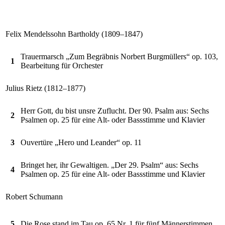
Felix Mendelssohn Bartholdy (1809–1847)
Trauermarsch „Zum Begräbnis Norbert Burgmüllers“ op. 103,
1
Bearbeitung für Orchester
Julius Rietz (1812–1877)
Herr Gott, du bist unsre Zuflucht. Der 90. Psalm aus: Sechs
2
Psalmen op. 25 für eine Alt- oder Bassstimme und Klavier
3
Ouvertüre „Hero und Leander“ op. 11
Bringet her, ihr Gewaltigen. „Der 29. Psalm“ aus: Sechs
4
Psalmen op. 25 für eine Alt- oder Bassstimme und Klavier
Robert Schumann
5
Die Rose stand im Tau op. 65 Nr. 1 für fünf Männerstimmen