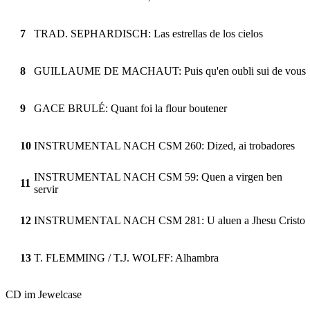
7
TRAD. SEPHARDISCH: Las estrellas de los cielos
8
GUILLAUME DE MACHAUT: Puis qu'en oubli sui de vous
9
GACE BRULÉ: Quant foi la flour boutener
10
INSTRUMENTAL NACH CSM 260: Dized, ai trobadores
INSTRUMENTAL NACH CSM 59: Quen a virgen ben
11
servir
12
INSTRUMENTAL NACH CSM 281: U aluen a Jhesu Cristo
13
T. FLEMMING / T.J. WOLFF: Alhambra
CD im Jewelcase