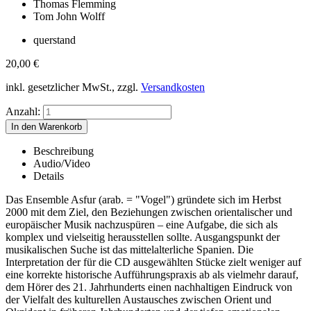
Thomas Flemming
Tom John Wolff
querstand
20,00
€
inkl. gesetzlicher MwSt., zzgl.
Versandkosten
Anzahl:
Beschreibung
Audio/Video
Details
Das Ensemble Asfur (arab. = "Vogel") gründete sich im Herbst
2000 mit dem Ziel, den Beziehungen zwischen orientalischer und
europäischer Musik nachzuspüren – eine Aufgabe, die sich als
komplex und vielseitig herausstellen sollte. Ausgangspunkt der
musikalischen Suche ist das mittelalterliche Spanien. Die
Interpretation der für die CD ausgewählten Stücke zielt weniger auf
eine korrekte historische Aufführungspraxis ab als vielmehr darauf,
dem Hörer des 21. Jahrhunderts einen nachhaltigen Eindruck von
der Vielfalt des kulturellen Austausches zwischen Orient und