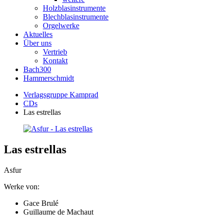
Holzblasinstrumente
Blechblasinstrumente
Orgelwerke
Aktuelles
Über uns
Vertrieb
Kontakt
Bach300
Hammerschmidt
Verlagsgruppe Kamprad
CDs
Las estrellas
Las estrellas
Asfur
Werke von:
Gace Brulé
Guillaume de Machaut