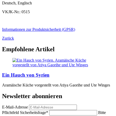
Deutsch, Englisch
VKJK-Nr.: 0515
Informationen zur Produktsicherheit (GPSR)
Zurück
Empfohlene Artikel
Ein Hauch von Syrien
Aramäische Küche vorgestellt von Atiya Gaorihe und Ute Winges
Newsletter abonnieren
E-Mail-Adresse
Pflichtfeld
Sicherheitsfrage
*
Bitte