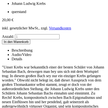
Johann Ludwig Krebs
querstand
20,00
€
inkl. gesetzlicher MwSt., zzgl.
Versandkosten
Anzahl:
Beschreibung
Audio/Video
Details
"Unser Krebs war bekanntlich einer der besten Schüler von Johann
Sebastian Bach, deswegen man bey uns sich mit dem Wortspiel
trug: In diesem großen Bach sey nur ein einziger Krebs gefangen
worden." Obwohl nicht belegt ist, daß dieser Ausspruch von dem
großen Thomaskantor selbst stammt, zeugt er doch von der
außerordentlichen Stellung, die Johann Ludwig Krebs unter den
Schülern Johann Sebastian Bachs einnahm und einnimmt. Zu
Recht! Krebs, kompositorisch zwischen Bach-Epigonalismus und
neuen Einflüssen hin und her pendelnd, galt seinerzeit als
außergewöhnlich virtuoser Organist, und sein kompositorisches