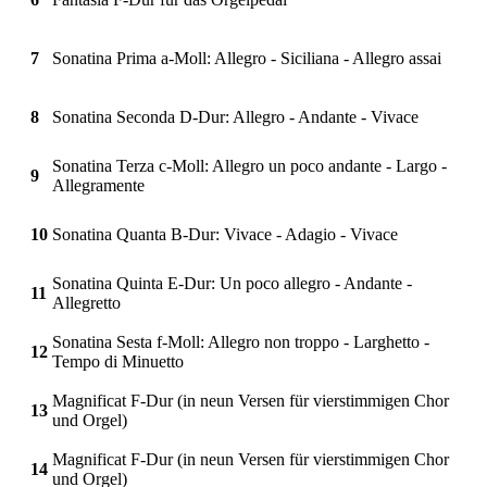
7
Sonatina Prima a-Moll: Allegro - Siciliana - Allegro assai
8
Sonatina Seconda D-Dur: Allegro - Andante - Vivace
Sonatina Terza c-Moll: Allegro un poco andante - Largo -
9
Allegramente
10
Sonatina Quanta B-Dur: Vivace - Adagio - Vivace
Sonatina Quinta E-Dur: Un poco allegro - Andante -
11
Allegretto
Sonatina Sesta f-Moll: Allegro non troppo - Larghetto -
12
Tempo di Minuetto
Magnificat F-Dur (in neun Versen für vierstimmigen Chor
13
und Orgel)
Magnificat F-Dur (in neun Versen für vierstimmigen Chor
14
und Orgel)