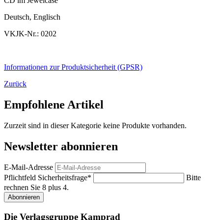
CD im Jewelcase
Deutsch, Englisch
VKJK-Nr.: 0202
Informationen zur Produktsicherheit (GPSR)
Zurück
Empfohlene Artikel
Zurzeit sind in dieser Kategorie keine Produkte vorhanden.
Newsletter abonnieren
E-Mail-Adresse
Pflichtfeld
Sicherheitsfrage
*
Bitte
rechnen Sie 8 plus 4.
Abonnieren
Die Verlagsgruppe Kamprad