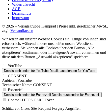
Widerrufsrecht
AGB
Datenschutz
Impressum
© 2026 – Verlagsgruppe Kamprad | Preise inkl. gesetzlicher MwSt.,
zzgl.
Versandkosten
Wir setzen auf unserer Website Cookies ein. Einige von ihnen sind
erforderlich, während andere uns helfen unsere Website zu
verbessern. Sie können alle Cookies über den Button „Alle
akzeptieren“ zustimmen oder Ihre eigene Auswahl vornehmen und
diese mit dem Button „Auswahl akzeptieren“ speichern.
YouTube
Details einblenden
für YouTube
Details ausblenden
für YouTube
CONSENT
Anbieter:
YouTube
Technischer Name:
CONSENT
Essenziell
Details einblenden
für Essenziell
Details ausblenden
für Essenziell
Contao HTTPS CSRF Token
Schützt vor Cross-Site-Request-Forgery Angriffen.