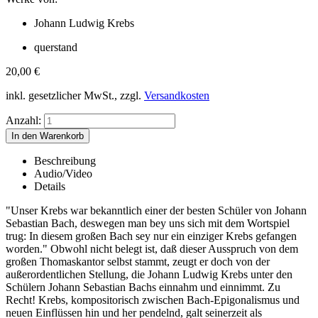
Johann Ludwig Krebs
querstand
20,00
€
inkl. gesetzlicher MwSt., zzgl.
Versandkosten
Anzahl:
Beschreibung
Audio/Video
Details
"Unser Krebs war bekanntlich einer der besten Schüler von Johann
Sebastian Bach, deswegen man bey uns sich mit dem Wortspiel
trug: In diesem großen Bach sey nur ein einziger Krebs gefangen
worden." Obwohl nicht belegt ist, daß dieser Ausspruch von dem
großen Thomaskantor selbst stammt, zeugt er doch von der
außerordentlichen Stellung, die Johann Ludwig Krebs unter den
Schülern Johann Sebastian Bachs einnahm und einnimmt. Zu
Recht! Krebs, kompositorisch zwischen Bach-Epigonalismus und
neuen Einflüssen hin und her pendelnd, galt seinerzeit als