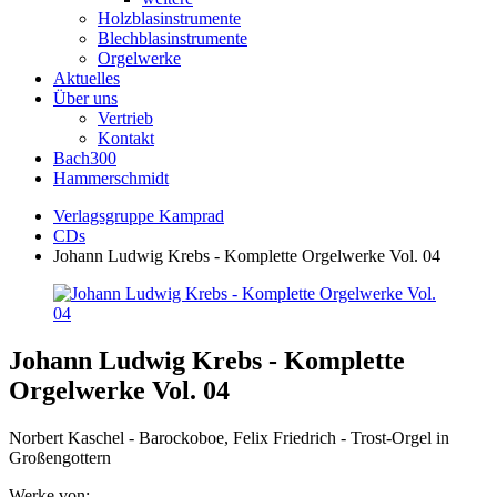
Holzblasinstrumente
Blechblasinstrumente
Orgelwerke
Aktuelles
Über uns
Vertrieb
Kontakt
Bach300
Hammerschmidt
Verlagsgruppe Kamprad
CDs
Johann Ludwig Krebs - Komplette Orgelwerke Vol. 04
Johann Ludwig Krebs - Komplette
Orgelwerke Vol. 04
Norbert Kaschel - Barockoboe, Felix Friedrich - Trost-Orgel in
Großengottern
Werke von: