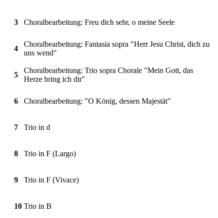
3
Choralbearbeitung: Freu dich sehr, o meine Seele
Choralbearbeitung: Fantasia sopra "Herr Jesu Christ, dich zu
4
uns wend"
Choralbearbeitung: Trio sopra Chorale "Mein Gott, das
5
Herze bring ich dir"
6
Choralbearbeitung: "O König, dessen Majestät"
7
Trio in d
8
Trio in F (Largo)
9
Trio in F (Vivace)
10
Trio in B