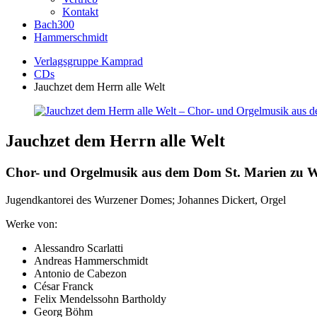
Kontakt
Bach300
Hammerschmidt
Verlagsgruppe Kamprad
CDs
Jauchzet dem Herrn alle Welt
Jauchzet dem Herrn alle Welt
Chor- und Orgelmusik aus dem Dom St. Marien zu 
Jugendkantorei des Wurzener Domes; Johannes Dickert, Orgel
Werke von:
Alessandro Scarlatti
Andreas Hammerschmidt
Antonio de Cabezon
César Franck
Felix Mendelssohn Bartholdy
Georg Böhm