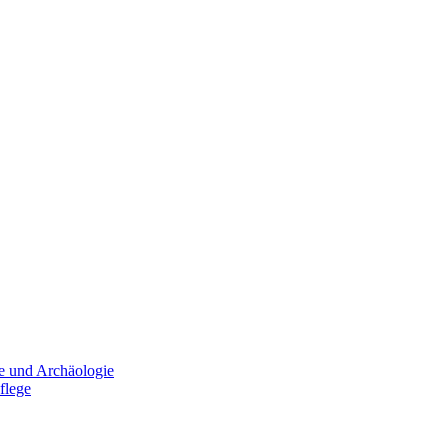
e und Archäologie
flege