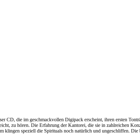
r CD, die im geschmackvollen Digipack erscheint, ihren ersten Tonträg
icht, zu hören. Die Erfahrung der Kantorei, die sie in zahlreichen Kon
m klingen speziell die Spirituals noch natürlich und ungeschliffen. D