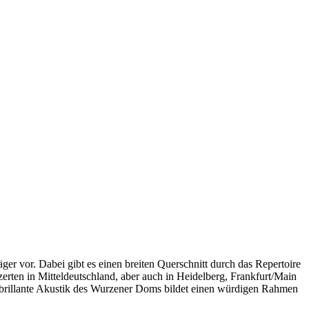
er vor. Dabei gibt es einen breiten Querschnitt durch das Repertoire
zerten in Mitteldeutschland, aber auch in Heidelberg, Frankfurt/Main
ie brillante Akustik des Wurzener Doms bildet einen würdigen Rahmen