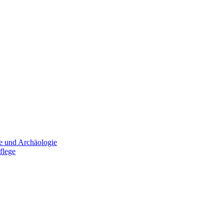
e und Archäologie
flege