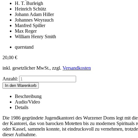
H. T. Burleigh
Heinrich Schütz
Johann Adam Hiller
Johannes Weyrauch
Manfred Spiller
Max Reger
William Henry Smith
querstand
20,00
€
inkl. gesetzlicher MwSt., zzgl.
Versandkosten
Anzahl:
Beschreibung
Audio/Video
Details
Die 1986 gegründete Jugendkantorei des Wurzener Doms legt mit diese
der Kantorei, das von barocken Motetten bis zu modernen Spirituals re
oder Kassel, sammeln konnte, ist eindrucksvoll zu vernehmen, trotzde
dieser Aufnahme.