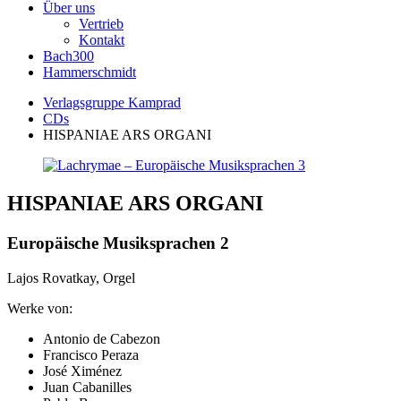
Über uns
Vertrieb
Kontakt
Bach300
Hammerschmidt
Verlagsgruppe Kamprad
CDs
HISPANIAE ARS ORGANI
HISPANIAE ARS ORGANI
Europäische Musiksprachen 2
Lajos Rovatkay, Orgel
Werke von:
Antonio de Cabezon
Francisco Peraza
José Ximénez
Juan Cabanilles