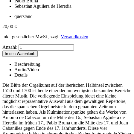
Pablo Bruna
Sebastian Aguilera de Heredia
querstand
20,00
€
inkl. gesetzlicher MwSt., zzgl.
Versandkosten
Anzahl:
Beschreibung
Audio/Video
Details
Die Blüte der Orgelkunst auf der iberischen Halbinsel zwischen
1550 und 1700 ist heute einer der am wenigsten bekannten Bereiche
älterer Musik. Die vorliegende Einspielung bietet eine kleine,
möglichst repräsentative Auswahl aus dem gewaltigen Repertoire,
das die spanischen Orgelmeister in dem genannten Zeitraum
hinterlassen haben. Als Kulminationspunkte gelten die Werke von
Antonio de Cabezon um die Mitte des 16., Sebastian Aguilera de
Heredia im frühen 17., Pablo Bruna um die Mitte des 17. und Juan
Cabanilles gegen Ende des 17. Jahrhunderts. Diese vier
Komponisten bilden in chronologischer Reihenfolge zentrale Säulen