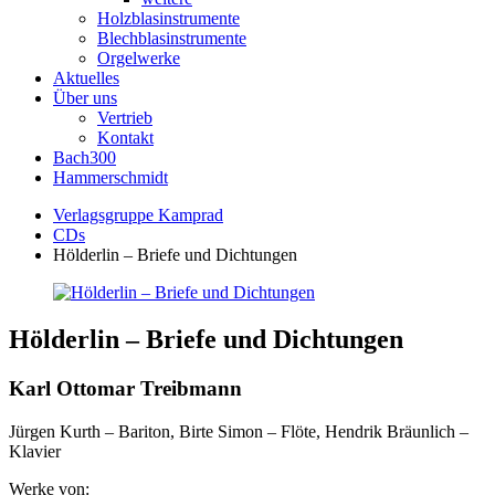
Holzblasinstrumente
Blechblasinstrumente
Orgelwerke
Aktuelles
Über uns
Vertrieb
Kontakt
Bach300
Hammerschmidt
Verlagsgruppe Kamprad
CDs
Hölderlin – Briefe und Dichtungen
Hölderlin – Briefe und Dichtungen
Karl Ottomar Treibmann
Jürgen Kurth – Bariton, Birte Simon – Flöte, Hendrik Bräunlich –
Klavier
Werke von: