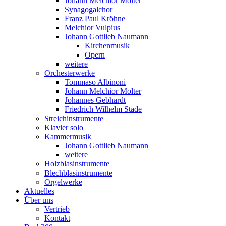
Johann Melchior Molter
Synagogalchor
Franz Paul Kröhne
Melchior Vulpius
Johann Gottlieb Naumann
Kirchenmusik
Opern
weitere
Orchesterwerke
Tommaso Albinoni
Johann Melchior Molter
Johannes Gebhardt
Friedrich Wilhelm Stade
Streichinstrumente
Klavier solo
Kammermusik
Johann Gottlieb Naumann
weitere
Holzblasinstrumente
Blechblasinstrumente
Orgelwerke
Aktuelles
Über uns
Vertrieb
Kontakt