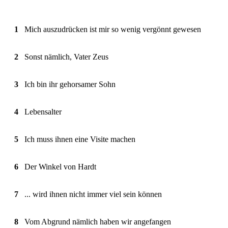
1
Mich auszudrücken ist mir so wenig vergönnt gewesen
2
Sonst nämlich, Vater Zeus
3
Ich bin ihr gehorsamer Sohn
4
Lebensalter
5
Ich muss ihnen eine Visite machen
6
Der Winkel von Hardt
7
... wird ihnen nicht immer viel sein können
8
Vom Abgrund nämlich haben wir angefangen