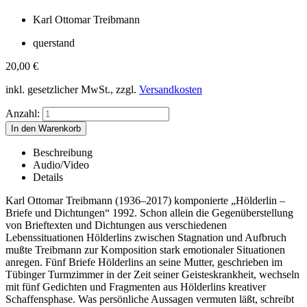
Karl Ottomar Treibmann
querstand
20,00
€
inkl. gesetzlicher MwSt., zzgl.
Versandkosten
Anzahl:
Beschreibung
Audio/Video
Details
Karl Ottomar Treibmann (1936–2017) komponierte „Hölderlin –
Briefe und Dichtungen“ 1992. Schon allein die Gegenüberstellung
von Brieftexten und Dichtungen aus verschiedenen
Lebenssituationen Hölderlins zwischen Stagnation und Aufbruch
mußte Treibmann zur Komposition stark emotionaler Situationen
anregen. Fünf Briefe Hölderlins an seine Mutter, geschrieben im
Tübinger Turmzimmer in der Zeit seiner Geisteskrankheit, wechseln
mit fünf Gedichten und Fragmenten aus Hölderlins kreativer
Schaffensphase. Was persönliche Aussagen vermuten läßt, schreibt