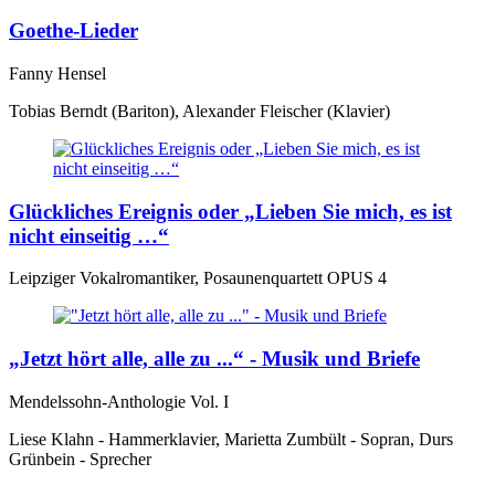
Goethe-Lieder
Fanny Hensel
Tobias Berndt (Bariton), Alexander Fleischer (Klavier)
Glückliches Ereignis oder „Lieben Sie mich, es ist
nicht einseitig …“
Leipziger Vokalromantiker, Posaunenquartett OPUS 4
„Jetzt hört alle, alle zu ...“ - Musik und Briefe
Mendelssohn-Anthologie Vol. I
Liese Klahn - Hammerklavier, Marietta Zumbült - Sopran, Durs
Grünbein - Sprecher