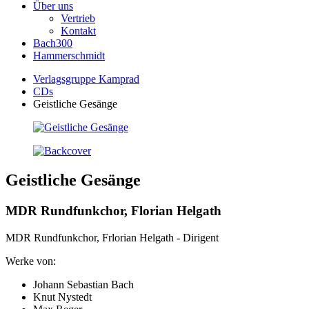
Über uns
Vertrieb
Kontakt
Bach300
Hammerschmidt
Verlagsgruppe Kamprad
CDs
Geistliche Gesänge
Geistliche Gesänge
MDR Rundfunkchor, Florian Helgath
MDR Rundfunkchor, Frlorian Helgath - Dirigent
Werke von:
Johann Sebastian Bach
Knut Nystedt