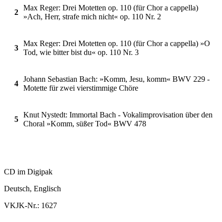
Max Reger: Drei Motetten op. 110 (für Chor a cappella)
2
»Ach, Herr, strafe mich nicht« op. 110 Nr. 2
Max Reger: Drei Motetten op. 110 (für Chor a cappella) »O
3
Tod, wie bitter bist du« op. 110 Nr. 3
Johann Sebastian Bach: »Komm, Jesu, komm« BWV 229 -
4
Motette für zwei vierstimmige Chöre
Knut Nystedt: Immortal Bach - Vokalimprovisation über den
5
Choral »Komm, süßer Tod« BWV 478
CD im Digipak
Deutsch, Englisch
VKJK-Nr.: 1627