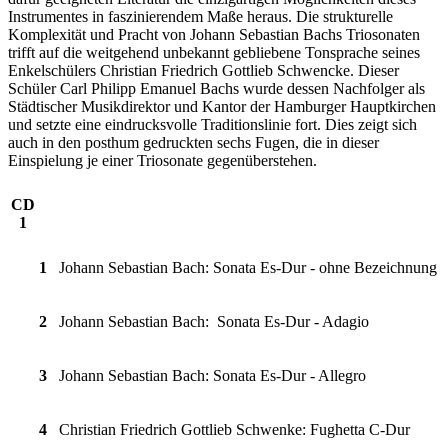
Instrumentes in faszinierendem Maße heraus. Die strukturelle
Komplexität und Pracht von Johann Sebastian Bachs Triosonaten
trifft auf die weitgehend unbekannt gebliebene Tonsprache seines
Enkelschülers Christian Friedrich Gottlieb Schwencke. Dieser
Schüler Carl Philipp Emanuel Bachs wurde dessen Nachfolger als
Städtischer Musikdirektor und Kantor der Hamburger Hauptkirchen
und setzte eine eindrucksvolle Traditionslinie fort. Dies zeigt sich
auch in den posthum gedruckten sechs Fugen, die in dieser
Einspielung je einer Triosonate gegenüberstehen.
CD
1
1
Johann Sebastian Bach: Sonata Es-Dur - ohne Bezeichnung
2
Johann Sebastian Bach: Sonata Es-Dur - Adagio
3
Johann Sebastian Bach: Sonata Es-Dur - Allegro
4
Christian Friedrich Gottlieb Schwenke: Fughetta C-Dur