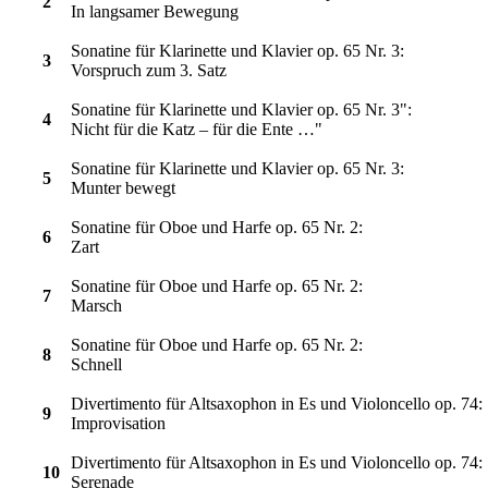
2
In langsamer Bewegung
Sonatine für Klarinette und Klavier op. 65 Nr. 3:
3
Vorspruch zum 3. Satz
Sonatine für Klarinette und Klavier op. 65 Nr. 3":
4
Nicht für die Katz – für die Ente …"
Sonatine für Klarinette und Klavier op. 65 Nr. 3:
5
Munter bewegt
Sonatine für Oboe und Harfe op. 65 Nr. 2:
6
Zart
Sonatine für Oboe und Harfe op. 65 Nr. 2:
7
Marsch
Sonatine für Oboe und Harfe op. 65 Nr. 2:
8
Schnell
Divertimento für Altsaxophon in Es und Violoncello op. 74:
9
Improvisation
Divertimento für Altsaxophon in Es und Violoncello op. 74:
10
Serenade