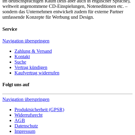
im deutschsprachigen Raum (teils aber auch in englischer Sprache),
weltweit angenommene CD-Einspielungen, Noteneditionen etc. –
sondern das Unternehmen entwickelt zudem für externe Partner
umfassende Konzepte für Werbung und Design.
Service
Navigation überspringen
Zahlung & Versand
Kontakt
Suche
Vertrag kündigen
Kaufvertrag widerrufen
Folgt uns auf
Navigation überspringen
Produktsicherheit (GPSR)
Widerrufsrecht
AGB
Datenschutz
Impressum