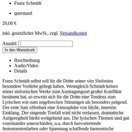
Franz Schmidt
querstand
20,00
€
inkl. gesetzlicher MwSt., zzgl.
Versandkosten
Anzahl:
Beschreibung
Audio/Video
Details
Franz Schmidt selbst soll für die Dritte seiner vier Sinfonien
besondere Vorliebe gehegt haben. Wenngleich Schmidt keines
seiner sinfonischen Werke zum Austragungsort großer Konflikte
bestimmt hat, so erweist sich für die Dritte eine Tendenz zum
Lyrischen wie zum ungebrochen Stimmigen als besonders prägend.
Der erste Satz offenbart eine Atmosphäre von Idylle, innerem
Einklang. Der singende Tonfall wird nicht verlassen, dramatische
Aufgeregtheit bleibt weitgehend aus. Die lyrischen Themen sind gut
voneinander unterschieden, u.a. durch hervortretende
Instrumentenfarben oder Spannung schaffende harmonische