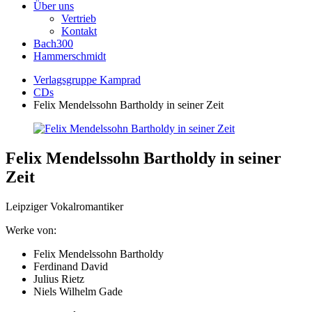
Über uns
Vertrieb
Kontakt
Bach300
Hammerschmidt
Verlagsgruppe Kamprad
CDs
Felix Mendelssohn Bartholdy in seiner Zeit
Felix Mendelssohn Bartholdy in seiner
Zeit
Leipziger Vokalromantiker
Werke von:
Felix Mendelssohn Bartholdy
Ferdinand David
Julius Rietz
Niels Wilhelm Gade