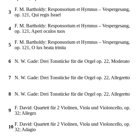
F. M. Bartholdy: Responsorium et Hymnus – Vespergesang,
3
op. 121, Qui regis Israel
F. M. Bartholdy: Responsorium et Hymnus – Vespergesang,
4
op. 121, Aperi oculos tuos
F. M. Bartholdy: Responsorium et Hymnus – Vespergesang,
5
op. 121, O lux beata trinita
6
N. W. Gade: Drei Tonstücke für die Orgel op. 22, Moderato
7
N. W. Gade: Drei Tonstücke für die Orgel op. 22, Allegretto
8
N. W. Gade: Drei Tonstücke für die Orgel op. 22, Allegretto
F. David: Quartett für 2 Violinen, Viola und Violoncello, op.
9
32; Allegro
F. David: Quartett für 2 Violinen, Viola und Violoncello, op.
10
32; Adagio