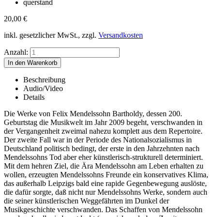
querstand
20,00
€
inkl. gesetzlicher MwSt., zzgl.
Versandkosten
Anzahl:
Beschreibung
Audio/Video
Details
Die Werke von Felix Mendelssohn Bartholdy, dessen 200.
Geburtstag die Musikwelt im Jahr 2009 begeht, verschwanden in
der Vergangenheit zweimal nahezu komplett aus dem Repertoire.
Der zweite Fall war in der Periode des Nationalsozialismus in
Deutschland politisch bedingt, der erste in den Jahrzehnten nach
Mendelssohns Tod aber eher künstlerisch-strukturell determiniert.
Mit dem hehren Ziel, die Ära Mendelssohn am Leben erhalten zu
wollen, erzeugten Mendelssohns Freunde ein konservatives Klima,
das außerhalb Leipzigs bald eine rapide Gegenbewegung auslöste,
die dafür sorgte, daß nicht nur Mendelssohns Werke, sondern auch
die seiner künstlerischen Weggefährten im Dunkel der
Musikgeschichte verschwanden. Das Schaffen von Mendelssohn