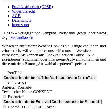
Produktsicherheit (GPSR)
Widerrufsrecht
AGB
Datenschutz
Impressum
© 2026 – Verlagsgruppe Kamprad | Preise inkl. gesetzlicher MwSt.,
zzgl.
Versandkosten
Wir setzen auf unserer Website Cookies ein. Einige von ihnen sind
erforderlich, während andere uns helfen unsere Website zu
verbessern. Sie können alle Cookies über den Button „Alle
akzeptieren“ zustimmen oder Ihre eigene Auswahl vornehmen und
diese mit dem Button „Auswahl akzeptieren“ speichern.
YouTube
Details einblenden
für YouTube
Details ausblenden
für YouTube
CONSENT
Anbieter:
YouTube
Technischer Name:
CONSENT
Essenziell
Details einblenden
für Essenziell
Details ausblenden
für Essenziell
Contao HTTPS CSRF Token