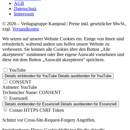
AGB
Datenschutz
Impressum
© 2026 – Verlagsgruppe Kamprad | Preise inkl. gesetzlicher MwSt.,
zzgl.
Versandkosten
Wir setzen auf unserer Website Cookies ein. Einige von ihnen sind
erforderlich, während andere uns helfen unsere Website zu
verbessern. Sie können alle Cookies über den Button „Alle
akzeptieren“ zustimmen oder Ihre eigene Auswahl vornehmen und
diese mit dem Button „Auswahl akzeptieren“ speichern.
YouTube
Details einblenden
für YouTube
Details ausblenden
für YouTube
CONSENT
Anbieter:
YouTube
Technischer Name:
CONSENT
Essenziell
Details einblenden
für Essenziell
Details ausblenden
für Essenziell
Contao HTTPS CSRF Token
Schützt vor Cross-Site-Request-Forgery Angriffen.
Speicherdauer:
Dieses Cookie bleibt nur für die aktuelle