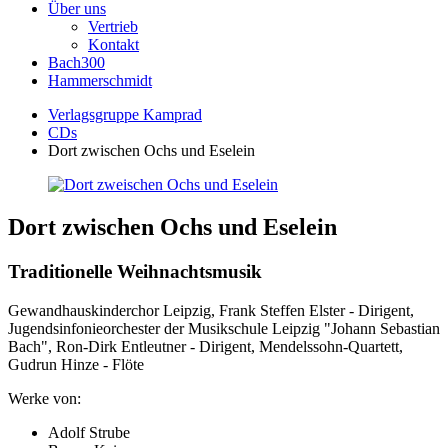
Über uns
Vertrieb
Kontakt
Bach300
Hammerschmidt
Verlagsgruppe Kamprad
CDs
Dort zwischen Ochs und Eselein
Dort zwischen Ochs und Eselein
Traditionelle Weihnachtsmusik
Gewandhauskinderchor Leipzig, Frank Steffen Elster - Dirigent,
Jugendsinfonieorchester der Musikschule Leipzig "Johann Sebastian
Bach", Ron-Dirk Entleutner - Dirigent, Mendelssohn-Quartett,
Gudrun Hinze - Flöte
Werke von:
Adolf Strube