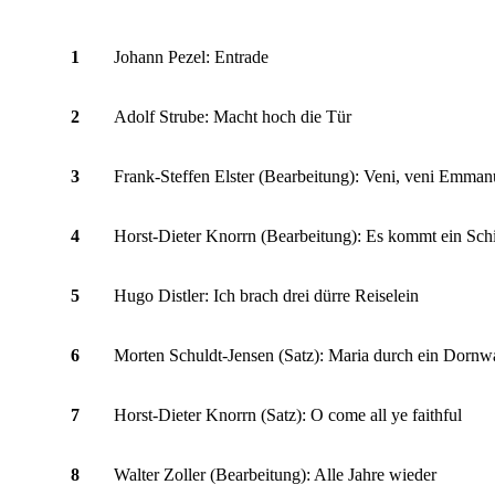
1
Johann Pezel: Entrade
2
Adolf Strube: Macht hoch die Tür
3
Frank-Steffen Elster (Bearbeitung): Veni, veni Emman
4
Horst-Dieter Knorrn (Bearbeitung): Es kommt ein Schi
5
Hugo Distler: Ich brach drei dürre Reiselein
6
Morten Schuldt-Jensen (Satz): Maria durch ein Dornw
7
Horst-Dieter Knorrn (Satz): O come all ye faithful
8
Walter Zoller (Bearbeitung): Alle Jahre wieder