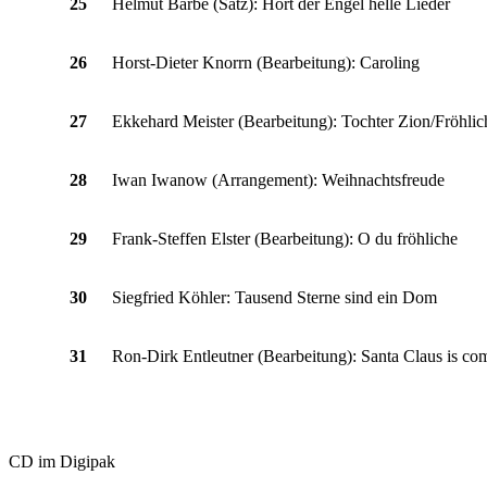
25
Helmut Barbe (Satz): Hört der Engel helle Lieder
26
Horst-Dieter Knorrn (Bearbeitung): Caroling
27
Ekkehard Meister (Bearbeitung): Tochter Zion/Fröhli
28
Iwan Iwanow (Arrangement): Weihnachtsfreude
29
Frank-Steffen Elster (Bearbeitung): O du fröhliche
30
Siegfried Köhler: Tausend Sterne sind ein Dom
31
Ron-Dirk Entleutner (Bearbeitung): Santa Claus is co
CD im Digipak