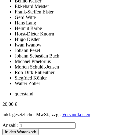
Benno Kaiser
Ekkehard Meister
Frank-Steffen Elster
Gerd Witte
Hans Lang
Helmut Barbe
Horst-Dieter Knorrn
Hugo Distler
Iwan Iwanow
Johann Pezel
Johann Sebastian Bach
Michael Praetorius
Morten Schuldt-Jensen
Ron-Dirk Entleutner
Siegfried Köhler
Walter Zoller
querstand
20,00
€
inkl. gesetzlicher MwSt., zzgl.
Versandkosten
Anzahl: