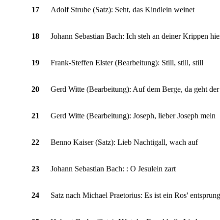
17
Adolf Strube (Satz): Seht, das Kindlein weinet
18
Johann Sebastian Bach: Ich steh an deiner Krippen hie
19
Frank-Steffen Elster (Bearbeitung): Still, still, still
20
Gerd Witte (Bearbeitung): Auf dem Berge, da geht de
21
Gerd Witte (Bearbeitung): Joseph, lieber Joseph mein
22
Benno Kaiser (Satz): Lieb Nachtigall, wach auf
23
Johann Sebastian Bach: : O Jesulein zart
24
Satz nach Michael Praetorius: Es ist ein Ros' entsprun