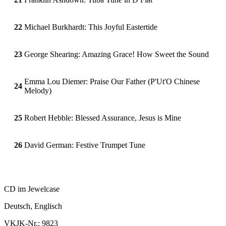
22
Michael Burkhardt: This Joyful Eastertide
23
George Shearing: Amazing Grace! How Sweet the Sound
Emma Lou Diemer: Praise Our Father (P'Ut'O Chinese
24
Melody)
25
Robert Hebble: Blessed Assurance, Jesus is Mine
26
David German: Festive Trumpet Tune
CD im Jewelcase
Deutsch, Englisch
VKJK-Nr.: 9823