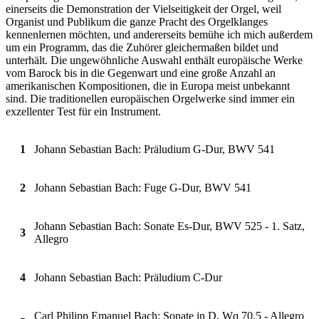
einerseits die Demonstration der Vielseitigkeit der Orgel, weil
Organist und Publikum die ganze Pracht des Orgelklanges
kennenlernen möchten, und andererseits bemühe ich mich außerdem
um ein Programm, das die Zuhörer gleichermaßen bildet und
unterhält. Die ungewöhnliche Auswahl enthält europäische Werke
vom Barock bis in die Gegenwart und eine große Anzahl an
amerikanischen Kompositionen, die in Europa meist unbekannt
sind. Die traditionellen europäischen Orgelwerke sind immer ein
exzellenter Test für ein Instrument.
1
Johann Sebastian Bach: Präludium G-Dur, BWV 541
2
Johann Sebastian Bach: Fuge G-Dur, BWV 541
Johann Sebastian Bach: Sonate Es-Dur, BWV 525 - 1. Satz,
3
Allegro
4
Johann Sebastian Bach: Präludium C-Dur
Carl Philipp Emanuel Bach: Sonate in D, Wq 70,5 - Allegro