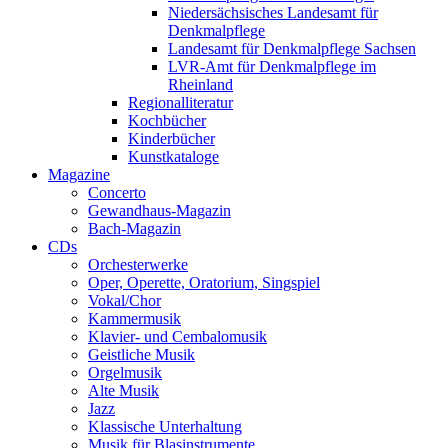
Niedersächsisches Landesamt für
Denkmalpflege
Landesamt für Denkmalpflege Sachsen
LVR-Amt für Denkmalpflege im
Rheinland
Regionalliteratur
Kochbücher
Kinderbücher
Kunstkataloge
Magazine
Concerto
Gewandhaus-Magazin
Bach-Magazin
CDs
Orchesterwerke
Oper, Operette, Oratorium, Singspiel
Vokal/Chor
Kammermusik
Klavier- und Cembalomusik
Geistliche Musik
Orgelmusik
Alte Musik
Jazz
Klassische Unterhaltung
Musik für Blasinstrumente