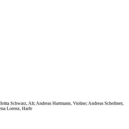
ritta Schwarz, Alt; Andreas Hartmann, Violine; Andreas Scheibner,
rena Lorenz, Harfe