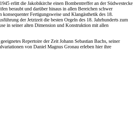
1945 erlitt die Jakobikirche einen Bombentreffer an der Südwestecke
eifen beraubt und darüber hinaus in allen Bereichen schwer
n konsequenter Fertigungsweise und Klangästhetik des 18.
Ausführung der Jetztzeit die besten Orgeln des 18. Jahrhunderts zum
e in seiner alten Dimension und Konstruktion mit allen
geeignetes Repertoire der Zeit Johann Sebastian Bachs, seiner
alvariationen von Daniel Magnus Gronau erleben hier ihre