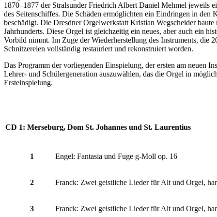
1870–1877 der Stralsunder Friedrich Albert Daniel Mehmel jeweils ei
des Seitenschiffes. Die Schäden ermöglichten ein Eindringen in den K
beschädigt. Die Dresdner Orgelwerkstatt Kristian Wegscheider baute
Jahrhunderts. Diese Orgel ist gleichzeitig ein neues, aber auch ein h
Vorbild nimmt. Im Zuge der Wiederherstellung des Instruments, die 
Schnitzereien vollständig restauriert und rekonstruiert worden.
Das Programm der vorliegenden Einspielung, der ersten am neuen Instr
Lehrer- und Schülergeneration auszuwählen, das die Orgel in möglich
Ersteinspielung.
CD 1: Merseburg, Dom St. Johannes und St. Laurentius
1
Engel: Fantasia und Fuge g-Moll op. 16
2
Franck: Zwei geistliche Lieder für Alt und Orgel, h
3
Franck: Zwei geistliche Lieder für Alt und Orgel, 