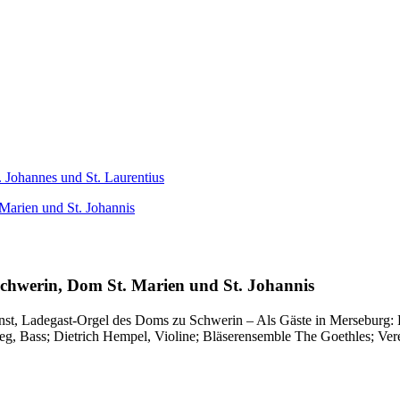
chwerin, Dom St. Marien und St. Johannis
st, Ladegast-Orgel des Doms zu Schwerin – Als Gäste in Merseburg: B
weg, Bass; Dietrich Hempel, Violine; Bläserensemble The Goethles; Ve