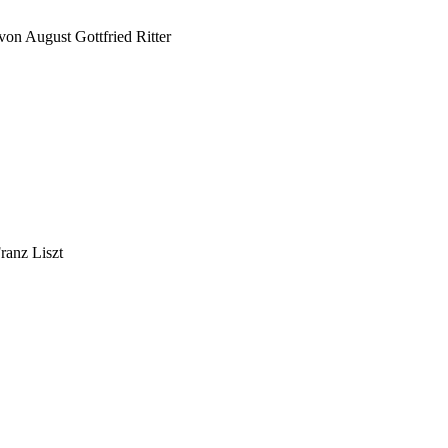
on August Gottfried Ritter
ranz Liszt