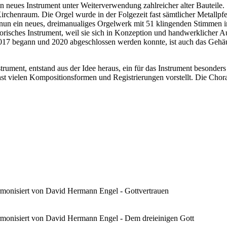
n neues Instrument unter Weiterverwendung zahlreicher alter Bauteile. 
irchenraum. Die Orgel wurde in der Folgezeit fast sämtlicher Metallpf
 nun ein neues, dreimanualiges Orgelwerk mit 51 klingenden Stimmen i
istorisches Instrument, weil sie sich in Konzeption und handwerklicher 
2017 begann und 2020 abgeschlossen werden konnte, ist auch das Gehäus
ument, entstand aus der Idee heraus, ein für das Instrument besonders 
st vielen Kompositionsformen und Registrierungen vorstellt. Die Chor
armonisiert von David Hermann Engel - Gottvertrauen
harmonisiert von David Hermann Engel - Dem dreieinigen Gott