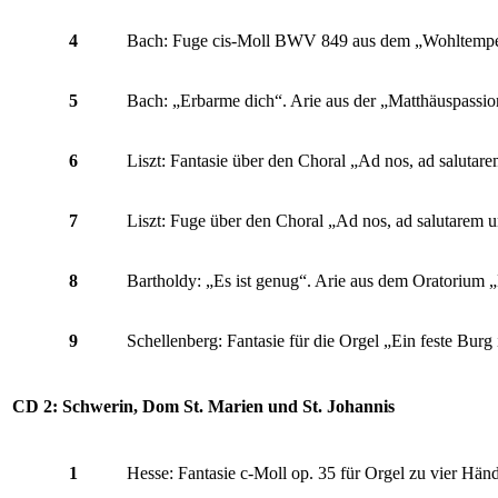
4
Bach: Fuge cis-Moll BWV 849 aus dem „Wohltemperier
5
Bach: „Erbarme dich“. Arie aus der „Matthäuspassio
6
Liszt: Fantasie über den Choral „Ad nos, ad salut
7
Liszt: Fuge über den Choral „Ad nos, ad salutare
8
Bartholdy: „Es ist genug“. Arie aus dem Oratorium 
9
Schellenberg: Fantasie für die Orgel „Ein feste Burg 
CD 2: Schwerin, Dom St. Marien und St. Johannis
1
Hesse: Fantasie c-Moll op. 35 für Orgel zu vier Hän