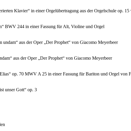
ten Klavier“ in einer Orgelübertragung aus der Orgelschule op. 15 v
n“ BWV 244 in einer Fassung für Alt, Violine und Orgel
arem undam“ aus der Oper „Der Prophet“ von Giacomo Meyerbeer
m undam“ aus der Oper „Der Prophet“ von Giacomo Meyerbeer
„Elias“ op. 70 MWV A 25 in einer Fassung für Bariton und Orgel von F
ist unser Gott“ op. 3
den