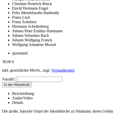
Christian Heinrich Rinck
David Hermann Engel
Felix Mendelssohn Bartholdy
Franz Liszt
Franz Schubert
Hermann Schellenberg
Johann Peter Emilius Hartmann
Johann Sebastian Bach
Johann Wolfgang Franck
Wolfgang Amadeus Mozart
querstand
39,00
€
inkl. gesetzlicher MwSt., zzgl.
Versandkosten
Anzahl:
Beschreibung
Audio/Video
Details
Die große, barocke Orgel der Jakobikirche zu Stralsund, deren Gehäus