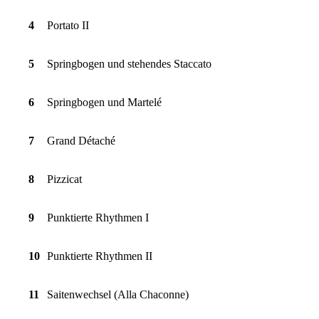
4
Portato II
5
Springbogen und stehendes Staccato
6
Springbogen und Martelé
7
Grand Détaché
8
Pizzicat
9
Punktierte Rhythmen I
10
Punktierte Rhythmen II
11
Saitenwechsel (Alla Chaconne)