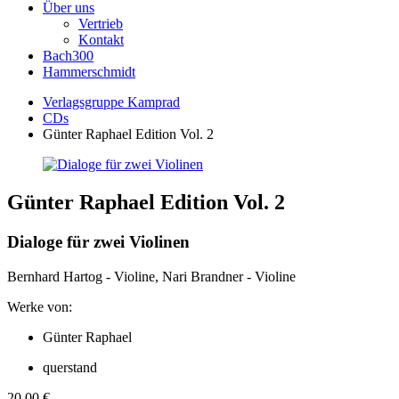
Über uns
Vertrieb
Kontakt
Bach300
Hammerschmidt
Verlagsgruppe Kamprad
CDs
Günter Raphael Edition Vol. 2
Günter Raphael Edition Vol. 2
Dialoge für zwei Violinen
Bernhard Hartog - Violine, Nari Brandner - Violine
Werke von:
Günter Raphael
querstand
20,00
€