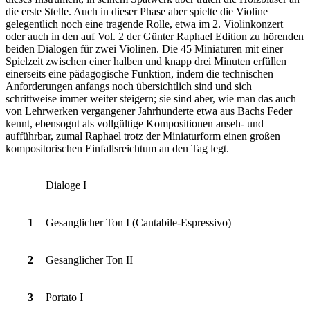
die erste Stelle. Auch in dieser Phase aber spielte die Violine
gelegentlich noch eine tragende Rolle, etwa im 2. Violinkonzert
oder auch in den auf Vol. 2 der Günter Raphael Edition zu hörenden
beiden Dialogen für zwei Violinen. Die 45 Miniaturen mit einer
Spielzeit zwischen einer halben und knapp drei Minuten erfüllen
einerseits eine pädagogische Funktion, indem die technischen
Anforderungen anfangs noch übersichtlich sind und sich
schrittweise immer weiter steigern; sie sind aber, wie man das auch
von Lehrwerken vergangener Jahrhunderte etwa aus Bachs Feder
kennt, ebensogut als vollgültige Kompositionen anseh- und
aufführbar, zumal Raphael trotz der Miniaturform einen großen
kompositorischen Einfallsreichtum an den Tag legt.
Dialoge I
1
Gesanglicher Ton I (Cantabile-Espressivo)
2
Gesanglicher Ton II
3
Portato I