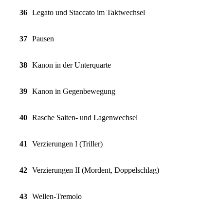
36
Legato und Staccato im Taktwechsel
37
Pausen
38
Kanon in der Unterquarte
39
Kanon in Gegenbewegung
40
Rasche Saiten- und Lagenwechsel
41
Verzierungen I (Triller)
42
Verzierungen II (Mordent, Doppelschlag)
43
Wellen-Tremolo