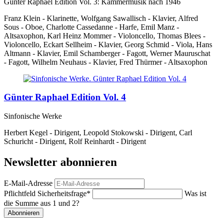
Günter Raphael Edition Vol. 3: Kammermusik nach 1946
Franz Klein - Klarinette, Wolfgang Sawallisch - Klavier, Alfred
Sous - Oboe, Charlotte Cassedanne - Harfe, Emil Manz -
Altsaxophon, Karl Heinz Mommer - Violoncello, Thomas Blees -
Violoncello, Eckart Sellheim - Klavier, Georg Schmid - Viola, Hans
Altmann - Klavier, Emil Schamberger - Fagott, Werner Mauruschat
- Fagott, Wilhelm Neuhaus - Klavier, Fred Thürmer - Altsaxophon
Günter Raphael Edition Vol. 4
Sinfonische Werke
Herbert Kegel - Dirigent, Leopold Stokowski - Dirigent, Carl
Schuricht - Dirigent, Rolf Reinhardt - Dirigent
Newsletter abonnieren
E-Mail-Adresse
Pflichtfeld
Sicherheitsfrage
*
Was ist
die Summe aus 1 und 2?
Abonnieren