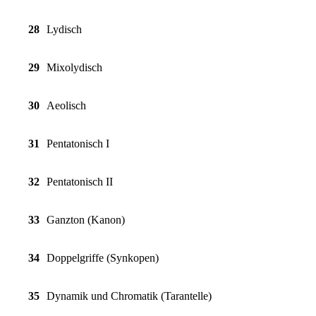
28
Lydisch
29
Mixolydisch
30
Aeolisch
31
Pentatonisch I
32
Pentatonisch II
33
Ganzton (Kanon)
34
Doppelgriffe (Synkopen)
35
Dynamik und Chromatik (Tarantelle)