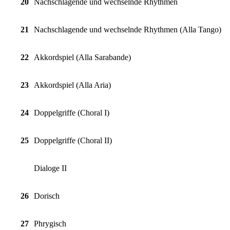
20
Nachschlagende und wechselnde Rhythmen
21
Nachschlagende und wechselnde Rhythmen (Alla Tango)
22
Akkordspiel (Alla Sarabande)
23
Akkordspiel (Alla Aria)
24
Doppelgriffe (Choral I)
25
Doppelgriffe (Choral II)
Dialoge II
26
Dorisch
27
Phrygisch