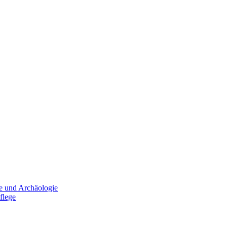
e und Archäologie
flege