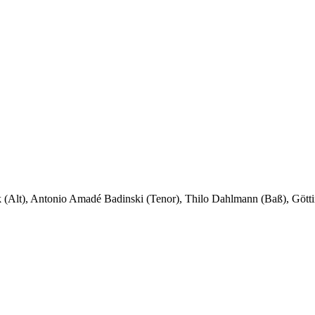
(Alt), Antonio Amadé Badinski (Tenor), Thilo Dahlmann (Baß), Götti