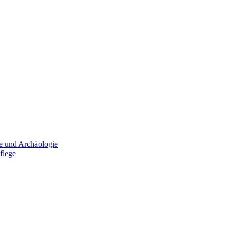
e und Archäologie
flege