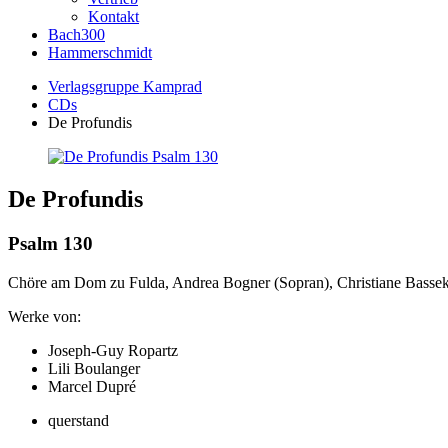
Kontakt
Bach300
Hammerschmidt
Verlagsgruppe Kamprad
CDs
De Profundis
De Profundis
Psalm 130
Chöre am Dom zu Fulda, Andrea Bogner (Sopran), Christiane Bassek 
Werke von:
Joseph-Guy Ropartz
Lili Boulanger
Marcel Dupré
querstand