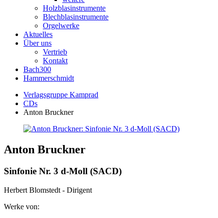
Holzblasinstrumente
Blechblasinstrumente
Orgelwerke
Aktuelles
Über uns
Vertrieb
Kontakt
Bach300
Hammerschmidt
Verlagsgruppe Kamprad
CDs
Anton Bruckner
Anton Bruckner
Sinfonie Nr. 3 d-Moll (SACD)
Herbert Blomstedt - Dirigent
Werke von: