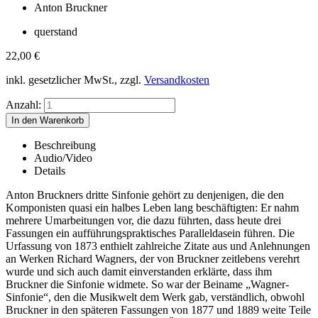
Anton Bruckner
querstand
22,00
€
inkl. gesetzlicher MwSt., zzgl.
Versandkosten
Anzahl:
Beschreibung
Audio/Video
Details
Anton Bruckners dritte Sinfonie gehört zu denjenigen, die den
Komponisten quasi ein halbes Leben lang beschäftigten: Er nahm
mehrere Umarbeitungen vor, die dazu führten, dass heute drei
Fassungen ein aufführungspraktisches Paralleldasein führen. Die
Urfassung von 1873 enthielt zahlreiche Zitate aus und Anlehnungen
an Werken Richard Wagners, der von Bruckner zeitlebens verehrt
wurde und sich auch damit einverstanden erklärte, dass ihm
Bruckner die Sinfonie widmete. So war der Beiname „Wagner-
Sinfonie“, den die Musikwelt dem Werk gab, verständlich, obwohl
Bruckner in den späteren Fassungen von 1877 und 1889 weite Teile