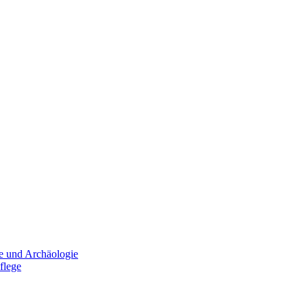
e und Archäologie
flege