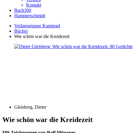
Kontakt
Bach300
Hammerschmidt
Verlagsgruppe Kamprad
Bücher
Wie schön war die Kreidezeit
Gleisberg, Dieter
Wie schön war die Kreidezeit
Mit Zeichnungen von Rolf Münzner