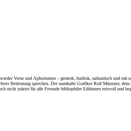
 wieder Verse und Aphorismen – grotesk, burlesk, sarkastisch und mit
 tieferer Bedeutung sprechen. Der namhafte Grafiker Rolf Münzner, dem 
ch nicht zuletzt für alle Freunde bibliophiler Editionen reizvoll und 