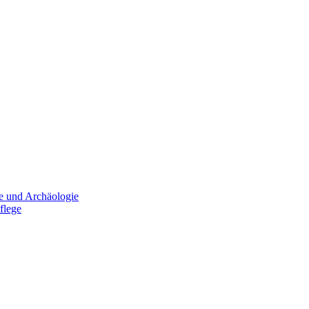
e und Archäologie
flege