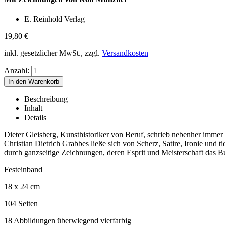
E. Reinhold Verlag
19,80
€
inkl. gesetzlicher MwSt., zzgl.
Versandkosten
Anzahl:
Beschreibung
Inhalt
Details
Dieter Gleisberg, Kunsthistoriker von Beruf, schrieb nebenher immer
Christian Dietrich Grabbes ließe sich von Scherz, Satire, Ironie und
durch ganzseitige Zeichnungen, deren Esprit und Meisterschaft das Bu
Festeinband
18 x 24 cm
104 Seiten
18 Abbildungen überwiegend vierfarbig