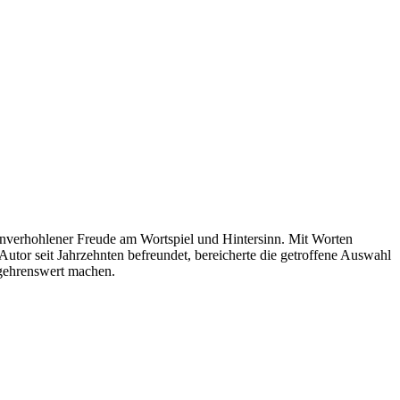
 unverhohlener Freude am Wortspiel und Hintersinn. Mit Worten
Autor seit Jahrzehnten befreundet, bereicherte die getroffene Auswahl
begehrenswert machen.