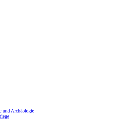
e und Archäologie
flege