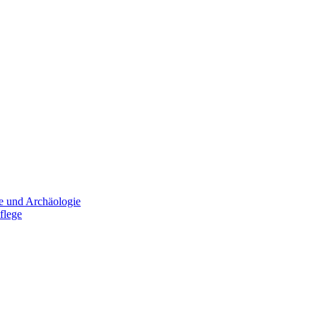
e und Archäologie
flege