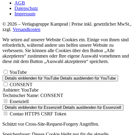
AGB
Datenschutz
Impressum
© 2026 – Verlagsgruppe Kamprad | Preise inkl. gesetzlicher MwSt.,
zzgl.
Versandkosten
Wir setzen auf unserer Website Cookies ein. Einige von ihnen sind
erforderlich, während andere uns helfen unsere Website zu
verbessern. Sie können alle Cookies über den Button „Alle
akzeptieren“ zustimmen oder Ihre eigene Auswahl vornehmen und
diese mit dem Button „Auswahl akzeptieren“ speichern.
YouTube
Details einblenden
für YouTube
Details ausblenden
für YouTube
CONSENT
Anbieter:
YouTube
Technischer Name:
CONSENT
Essenziell
Details einblenden
für Essenziell
Details ausblenden
für Essenziell
Contao HTTPS CSRF Token
Schützt vor Cross-Site-Request-Forgery Angriffen.
Speicherdauer:
Dieses Cookie bleibt nur für die aktuelle