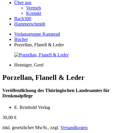
Über uns
Vertrieb
Kontakt
Bach300
Hammerschmidt
Verlagsgruppe Kamprad
Bücher
Porzellan, Flanell & Leder
Henniger, Gerd
Porzellan, Flanell & Leder
Veröffentlichung des Thüringischen Landesamtes für
Denkmalpflege
E. Reinhold Verlag
30,00
€
inkl. gesetzlicher MwSt., zzgl.
Versandkosten