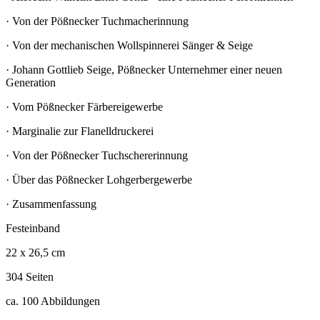
· Von der Pößnecker Tuchmacherinnung
· Von der mechanischen Wollspinnerei Sänger & Seige
· Johann Gottlieb Seige, Pößnecker Unternehmer einer neuen
Generation
· Vom Pößnecker Färbereigewerbe
· Marginalie zur Flanelldruckerei
· Von der Pößnecker Tuchschererinnung
· Über das Pößnecker Lohgerbergewerbe
· Zusammenfassung
Festeinband
22 x 26,5 cm
304 Seiten
ca. 100 Abbildungen