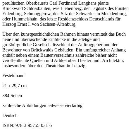
preußischen Oberbaurats Carl Ferdinand Langhans plante
Brückwald Schlossbauten, wie Liebenberg, den Jagdsitz des Fürsten
Eulenburg, Schmuggerow, den Sitz der Schwerins in Mecklenburg,
oder Hummelshain, das letzte Residenzschloss Deutschlands für
Herzog Ernst I. von Sachsen-Altenburg.
Über den kunstgeschichtlichen Rahmen hinaus vermittelt das Buch
neue und überraschende Einblicke in die adelige und
großbürgerliche Gesellschaftsschicht der Auftraggeber und der
Bewohner von Brückwalds Gebäuden. Ein umfangreicher Anhang
enthält neben einem Bautenverzeichnis zahlreiche bisher nicht
veröffentlichte Quellen und Artikel über Theater und -Architektur,
insbesondere über den Theaterbau in Leipzig.
Festeinband
21 x 29,7 cm
384 Seiten
zahlreiche Abbildungen teilweise vierfarbig
Deutsch
ISBN: 978-3-95755-031-6