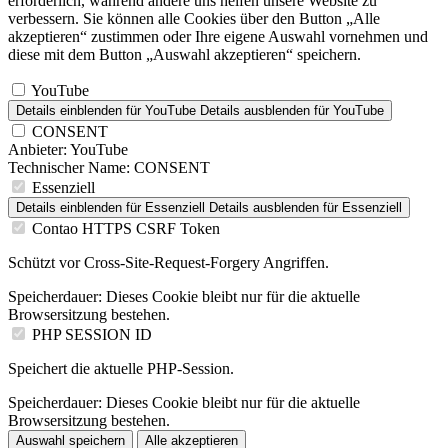
erforderlich, während andere uns helfen unsere Website zu
verbessern. Sie können alle Cookies über den Button „Alle
akzeptieren“ zustimmen oder Ihre eigene Auswahl vornehmen und
diese mit dem Button „Auswahl akzeptieren“ speichern.
YouTube
Details einblenden
für YouTube
Details ausblenden
für YouTube
CONSENT
Anbieter:
YouTube
Technischer Name:
CONSENT
Essenziell
Details einblenden
für Essenziell
Details ausblenden
für Essenziell
Contao HTTPS CSRF Token
Schützt vor Cross-Site-Request-Forgery Angriffen.
Speicherdauer:
Dieses Cookie bleibt nur für die aktuelle
Browsersitzung bestehen.
PHP SESSION ID
Speichert die aktuelle PHP-Session.
Speicherdauer:
Dieses Cookie bleibt nur für die aktuelle
Browsersitzung bestehen.
Auswahl speichern
Alle akzeptieren