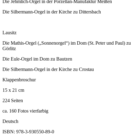
Die Jehmlich-Orgel in der Porzellan-Manufaktur Meißen
Die Silbermann-Orgel in der Kirche zu Dittersbach
Lausitz
Die Mathis-Orgel („Sonnenorgel“) im Dom (St. Peter und Paul) zu
Görlitz
Die Eule-Orgel im Dom zu Bautzen
Die Silbermann-Orgel in der Kirche zu Crostau
Klappenbroschur
15 x 21 cm
224 Seiten
ca. 160 Fotos vierfarbig
Deutsch
ISBN: 978-3-930550-89-0