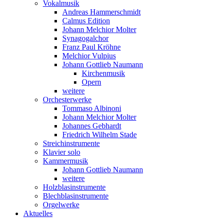
Vokalmusik
Andreas Hammerschmidt
Calmus Edition
Johann Melchior Molter
Synagogalchor
Franz Paul Kröhne
Melchior Vulpius
Johann Gottlieb Naumann
Kirchenmusik
Opern
weitere
Orchesterwerke
Tommaso Albinoni
Johann Melchior Molter
Johannes Gebhardt
Friedrich Wilhelm Stade
Streichinstrumente
Klavier solo
Kammermusik
Johann Gottlieb Naumann
weitere
Holzblasinstrumente
Blechblasinstrumente
Orgelwerke
Aktuelles