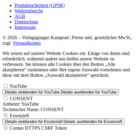
Produktsicherheit (GPSR)
Widerrufsrecht
AGB
Datenschutz
Impressum
© 2026 – Verlagsgruppe Kamprad | Preise inkl. gesetzlicher MwSt.,
zzgl.
Versandkosten
Wir setzen auf unserer Website Cookies ein. Einige von ihnen sind
erforderlich, während andere uns helfen unsere Website zu
verbessern. Sie können alle Cookies über den Button „Alle
akzeptieren“ zustimmen oder Ihre eigene Auswahl vornehmen und
diese mit dem Button „Auswahl akzeptieren“ speichern.
YouTube
Details einblenden
für YouTube
Details ausblenden
für YouTube
CONSENT
Anbieter:
YouTube
Technischer Name:
CONSENT
Essenziell
Details einblenden
für Essenziell
Details ausblenden
für Essenziell
Contao HTTPS CSRF Token