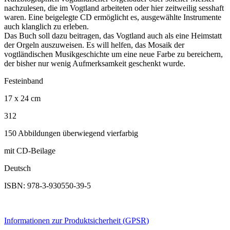
nachzulesen, die im Vogtland arbeiteten oder hier zeitweilig sesshaft
waren. Eine beigelegte CD ermöglicht es, ausgewählte Instrumente
auch klanglich zu erleben.
Das Buch soll dazu beitragen, das Vogtland auch als eine Heimstatt
der Orgeln auszuweisen. Es will helfen, das Mosaik der
vogtländischen Musikgeschichte um eine neue Farbe zu bereichern,
der bisher nur wenig Aufmerksamkeit geschenkt wurde.
Festeinband
17 x 24 cm
312
150 Abbildungen überwiegend vierfarbig
mit CD-Beilage
Deutsch
ISBN: 978-3-930550-39-5
Informationen zur Produktsicherheit (
GPSR
)