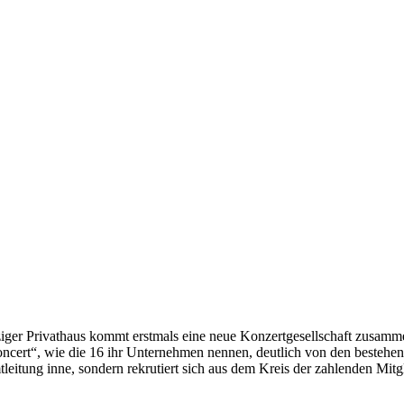
ger Privathaus kommt erstmals eine neue Konzertgesellschaft zusamme
Concert“, wie die 16 ihr Unternehmen nennen, deutlich von den bestehen
eitung inne, sondern rekrutiert sich aus dem Kreis der zahlenden Mit