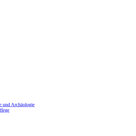
e und Archäologie
flege