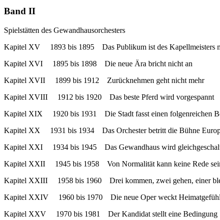
Band II
Spielstätten des Gewandhausorchesters
Kapitel XV 1893 bis 1895 Das Publikum ist des Kapellmeisters
Kapitel XVI 1895 bis 1898 Die neue Ära bricht nicht an
Kapitel XVII 1899 bis 1912 Zurücknehmen geht nicht mehr
Kapitel XVIII 1912 bis 1920 Das beste Pferd wird vorgespannt
Kapitel XIX 1920 bis 1931 Die Stadt fasst einen folgenreichen B
Kapitel XX 1931 bis 1934 Das Orchester betritt die Bühne Euro
Kapitel XXI 1934 bis 1945 Das Gewandhaus wird gleichgeschalt
Kapitel XXII 1945 bis 1958 Von Normalität kann keine Rede sei
Kapitel XXIII 1958 bis 1960 Drei kommen, zwei gehen, einer ble
Kapitel XXIV 1960 bis 1970 Die neue Oper weckt Heimatgefüh
Kapitel XXV 1970 bis 1981 Der Kandidat stellt eine Bedingung