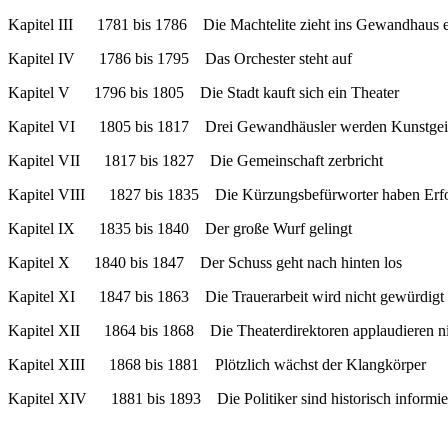
Kapitel III 1781 bis 1786 Die Machtelite zieht ins Gewandhaus 
Kapitel IV 1786 bis 1795 Das Orchester steht auf
Kapitel V 1796 bis 1805 Die Stadt kauft sich ein Theater
Kapitel VI 1805 bis 1817 Drei Gewandhäusler werden Kunstgei
Kapitel VII 1817 bis 1827 Die Gemeinschaft zerbricht
Kapitel VIII 1827 bis 1835 Die Kürzungsbefürworter haben Erf
Kapitel IX 1835 bis 1840 Der große Wurf gelingt
Kapitel X 1840 bis 1847 Der Schuss geht nach hinten los
Kapitel XI 1847 bis 1863 Die Trauerarbeit wird nicht gewürdigt
Kapitel XII 1864 bis 1868 Die Theaterdirektoren applaudieren n
Kapitel XIII 1868 bis 1881 Plötzlich wächst der Klangkörper
Kapitel XIV 1881 bis 1893 Die Politiker sind historisch informie