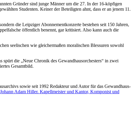
nnten Gründer sind junge Männer um die 27. In der 16-köpfigen
wählten Studenten. Keiner der Beteiligten ahnt, dass er an jenem 11.
 sondern die Leipziger Abonnementkonzerte bestehen seit 150 Jahren,
lfalsche öffentlich benennt, gar kritisiert. Also kann auch die
elchen seelischen wie gleichermaßen moralischen Blessuren sowohl
 spürt die „Neue Chronik des Gewandhausorchesters“ in zwei
iertes Gesamtbild.
ausarchivs sowie seit 1992 Redakteur und Autor für das Gewandhaus-
Johann Adam Hiller. Kapellmeister und Kantor, Komponist und