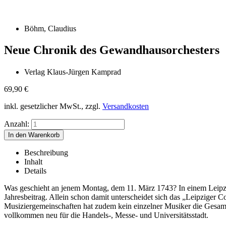
Böhm, Claudius
Neue Chronik des Gewandhausorchesters
Verlag Klaus-Jürgen Kamprad
69,90
€
inkl. gesetzlicher MwSt., zzgl.
Versandkosten
Anzahl:
Beschreibung
Inhalt
Details
Was geschieht an jenem Montag, dem 11. März 1743? In einem Leipzi
Jahresbeitrag. Allein schon damit unterscheidet sich das „Leipziger 
Musiziergemeinschaften hat zudem kein einzelner Musiker die Gesamtl
vollkommen neu für die Handels-, Messe- und Universitätsstadt.