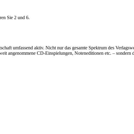
ren Sie 2 und 6.
rtschaft umfassend aktiv. Nicht nur das gesamte Spektrum des Verlags
eltweit angenommene CD-Einspielungen, Noteneditionen etc. – sondern 