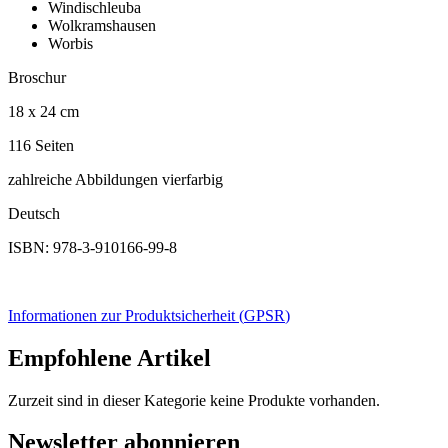
Windischleuba
Wolkramshausen
Worbis
Broschur
18 x 24 cm
116 Seiten
zahlreiche Abbildungen vierfarbig
Deutsch
ISBN: 978-3-910166-99-8
Informationen zur Produktsicherheit (
GPSR
)
Empfohlene Artikel
Zurzeit sind in dieser Kategorie keine Produkte vorhanden.
Newsletter abonnieren