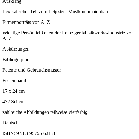
Ausklang
Lexikalischer Teil zum Leipziger Musikautomatenbau:
Firmenporträts von A–Z
Wichtige Persönlichkeiten der Leipziger Musikwerke-Industrie von
A–Z
Abkürzungen
Bibliographie
Patente und Gebrauchsmuster
Festeinband
17 x 24 cm
432 Seiten
zahlreiche Abbildungen teilweise vierfarbig
Deutsch
ISBN: 978-3-95755-631-8