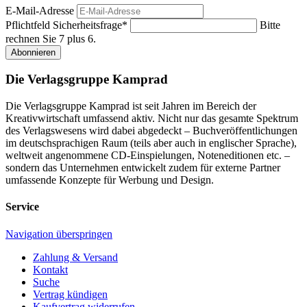
E-Mail-Adresse
Pflichtfeld
Sicherheitsfrage
*
Bitte
rechnen Sie 7 plus 6.
Abonnieren
Die Verlagsgruppe Kamprad
Die Verlagsgruppe Kamprad ist seit Jahren im Bereich der
Kreativwirtschaft umfassend aktiv. Nicht nur das gesamte Spektrum
des Verlagswesens wird dabei abgedeckt – Buchveröffentlichungen
im deutschsprachigen Raum (teils aber auch in englischer Sprache),
weltweit angenommene CD-Einspielungen, Noteneditionen etc. –
sondern das Unternehmen entwickelt zudem für externe Partner
umfassende Konzepte für Werbung und Design.
Service
Navigation überspringen
Zahlung & Versand
Kontakt
Suche
Vertrag kündigen
Kaufvertrag widerrufen