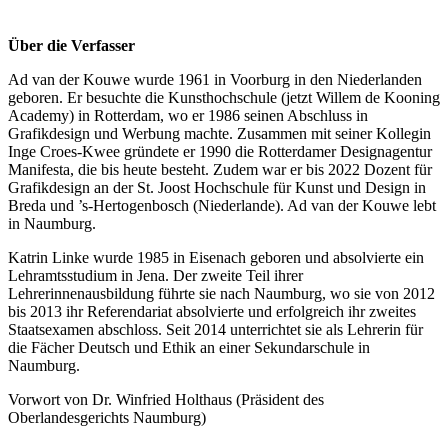
Über die Verfasser
Ad van der Kouwe wurde 1961 in Voorburg in den Niederlanden
geboren. Er besuchte die Kunsthochschule (jetzt Willem de Kooning
Academy) in Rotterdam, wo er 1986 seinen Abschluss in
Grafikdesign und Werbung machte. Zusammen mit seiner Kollegin
Inge Croes-Kwee gründete er 1990 die Rotterdamer Designagentur
Manifesta, die bis heute besteht. Zudem war er bis 2022 Dozent für
Grafikdesign an der St. Joost Hochschule für Kunst und Design in
Breda und ’s-Hertogenbosch (Niederlande). Ad van der Kouwe lebt
in Naumburg.
Katrin Linke wurde 1985 in Eisenach geboren und absolvierte ein
Lehramtsstudium in Jena. Der zweite Teil ihrer
Lehrerinnenausbildung führte sie nach Naumburg, wo sie von 2012
bis 2013 ihr Referendariat absolvierte und erfolgreich ihr zweites
Staatsexamen abschloss. Seit 2014 unterrichtet sie als Lehrerin für
die Fächer Deutsch und Ethik an einer Sekundarschule in
Naumburg.
Vorwort von Dr. Winfried Holthaus (Präsident des
Oberlandesgerichts Naumburg)