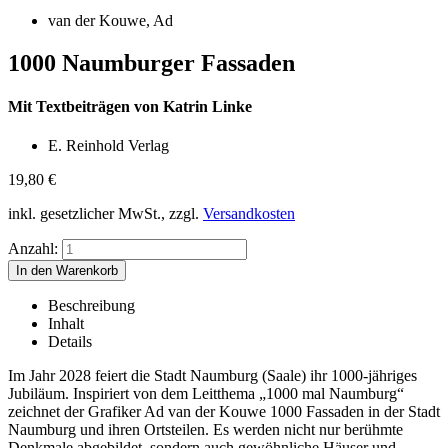
van der Kouwe, Ad
1000 Naumburger Fassaden
Mit Textbeiträgen von Katrin Linke
E. Reinhold Verlag
19,80
€
inkl. gesetzlicher MwSt., zzgl.
Versandkosten
Anzahl:
Beschreibung
Inhalt
Details
Im Jahr 2028 feiert die Stadt Naumburg (Saale) ihr 1000-jähriges
Jubiläum. Inspiriert von dem Leitthema „1000 mal Naumburg“
zeichnet der Grafiker Ad van der Kouwe 1000 Fassaden in der Stadt
Naumburg und ihren Ortsteilen. Es werden nicht nur berühmte
Denkmale abgebildet, sondern auch gewöhnliche Häuser und