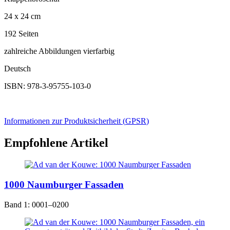
24 x 24 cm
192 Seiten
zahlreiche Abbildungen vierfarbig
Deutsch
ISBN: 978-3-95755-103-0
Informationen zur Produktsicherheit (
GPSR
)
Empfohlene Artikel
1000 Naumburger Fassaden
Band 1: 0001–0200