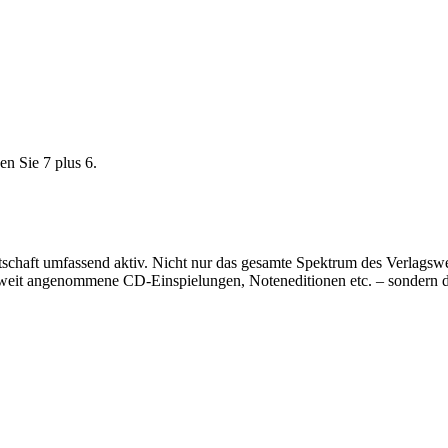
en Sie 7 plus 6.
rtschaft umfassend aktiv. Nicht nur das gesamte Spektrum des Verlags
eltweit angenommene CD-Einspielungen, Noteneditionen etc. – sondern 