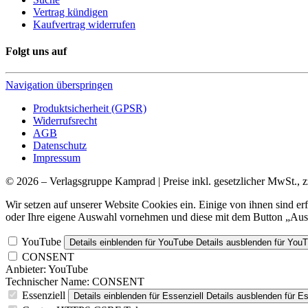
Vertrag kündigen
Kaufvertrag widerrufen
Folgt uns auf
Navigation überspringen
Produktsicherheit (GPSR)
Widerrufsrecht
AGB
Datenschutz
Impressum
© 2026 – Verlagsgruppe Kamprad | Preise inkl. gesetzlicher MwSt., z
Wir setzen auf unserer Website Cookies ein. Einige von ihnen sind e
oder Ihre eigene Auswahl vornehmen und diese mit dem Button „Ausw
YouTube
Details einblenden
für YouTube
Details ausblenden
für You
CONSENT
Anbieter:
YouTube
Technischer Name:
CONSENT
Essenziell
Details einblenden
für Essenziell
Details ausblenden
für Es