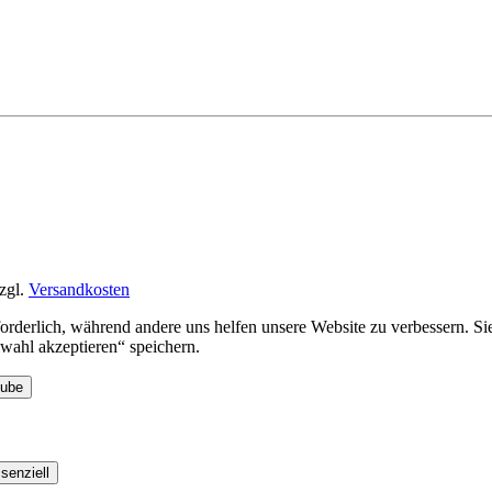
zgl.
Versandkosten
rforderlich, während andere uns helfen unsere Website zu verbessern. 
ahl akzeptieren“ speichern.
Tube
senziell