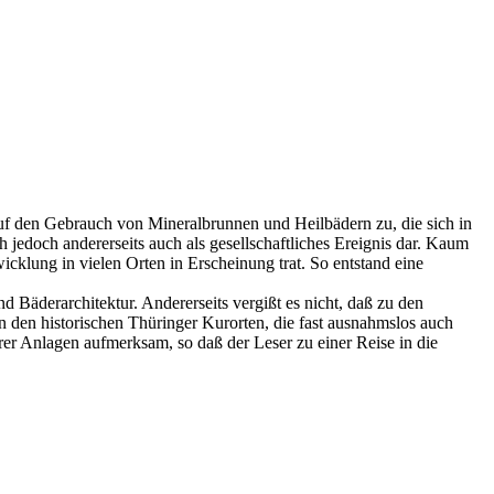
uf den Gebrauch von Mineralbrunnen und Heilbädern zu, die sich in
h jedoch andererseits auch als gesellschaftliches Ereignis dar. Kaum
icklung in vielen Orten in Erscheinung trat. So entstand eine
d Bäderarchitektur. Andererseits vergißt es nicht, daß zu den
den historischen Thüringer Kurorten, die fast ausnahmslos auch
ihrer Anlagen aufmerksam, so daß der Leser zu einer Reise in die