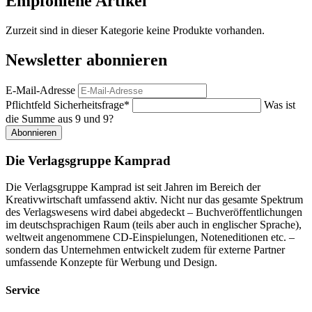
Empfohlene Artikel
Zurzeit sind in dieser Kategorie keine Produkte vorhanden.
Newsletter abonnieren
E-Mail-Adresse
Pflichtfeld
Sicherheitsfrage
*
Was ist
die Summe aus 9 und 9?
Abonnieren
Die Verlagsgruppe Kamprad
Die Verlagsgruppe Kamprad ist seit Jahren im Bereich der
Kreativwirtschaft umfassend aktiv. Nicht nur das gesamte Spektrum
des Verlagswesens wird dabei abgedeckt – Buchveröffentlichungen
im deutschsprachigen Raum (teils aber auch in englischer Sprache),
weltweit angenommene CD-Einspielungen, Noteneditionen etc. –
sondern das Unternehmen entwickelt zudem für externe Partner
umfassende Konzepte für Werbung und Design.
Service