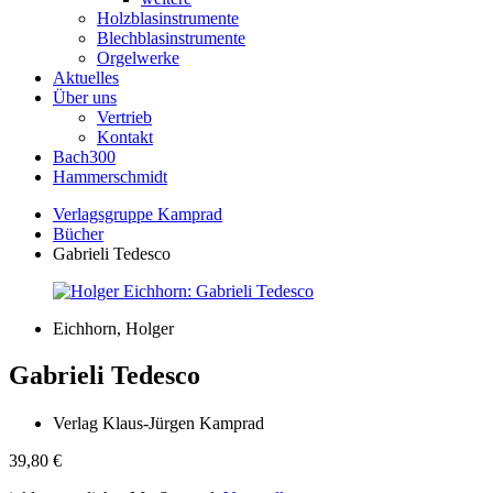
Holzblasinstrumente
Blechblasinstrumente
Orgelwerke
Aktuelles
Über uns
Vertrieb
Kontakt
Bach300
Hammerschmidt
Verlagsgruppe Kamprad
Bücher
Gabrieli Tedesco
Eichhorn, Holger
Gabrieli Tedesco
Verlag Klaus-Jürgen Kamprad
39,80
€