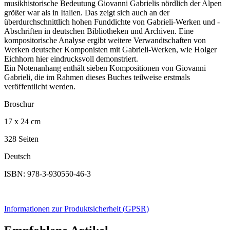
musikhistorische Bedeutung Giovanni Gabrielis nördlich der Alpen
größer war als in Italien. Das zeigt sich auch an der
überdurchschnittlich hohen Funddichte von Gabrieli-Werken und -
Abschriften in deutschen Bibliotheken und Archiven. Eine
kompositorische Analyse ergibt weitere Verwandtschaften von
Werken deutscher Komponisten mit Gabrieli-Werken, wie Holger
Eichhorn hier eindrucksvoll demonstriert.
Ein Notenanhang enthält sieben Kompositionen von Giovanni
Gabrieli, die im Rahmen dieses Buches teilweise erstmals
veröffentlicht werden.
Broschur
17 x 24 cm
328 Seiten
Deutsch
ISBN: 978-3-930550-46-3
Informationen zur Produktsicherheit (
GPSR
)