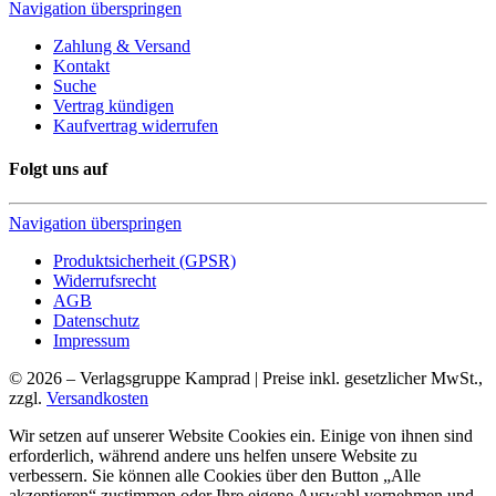
Navigation überspringen
Zahlung & Versand
Kontakt
Suche
Vertrag kündigen
Kaufvertrag widerrufen
Folgt uns auf
Navigation überspringen
Produktsicherheit (GPSR)
Widerrufsrecht
AGB
Datenschutz
Impressum
© 2026 – Verlagsgruppe Kamprad | Preise inkl. gesetzlicher MwSt.,
zzgl.
Versandkosten
Wir setzen auf unserer Website Cookies ein. Einige von ihnen sind
erforderlich, während andere uns helfen unsere Website zu
verbessern. Sie können alle Cookies über den Button „Alle
akzeptieren“ zustimmen oder Ihre eigene Auswahl vornehmen und