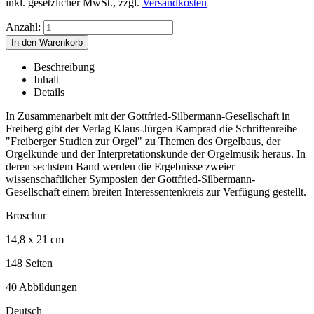
inkl. gesetzlicher MwSt., zzgl.
Versandkosten
Anzahl:
Beschreibung
Inhalt
Details
In Zusammenarbeit mit der Gottfried-Silbermann-Gesellschaft in
Freiberg gibt der Verlag Klaus-Jürgen Kamprad die Schriftenreihe
"Freiberger Studien zur Orgel" zu Themen des Orgelbaus, der
Orgelkunde und der Interpretationskunde der Orgelmusik heraus. In
deren sechstem Band werden die Ergebnisse zweier
wissenschaftlicher Symposien der Gottfried-Silbermann-
Gesellschaft einem breiten Interessentenkreis zur Verfügung gestellt.
Broschur
14,8 x 21 cm
148 Seiten
40 Abbildungen
Deutsch