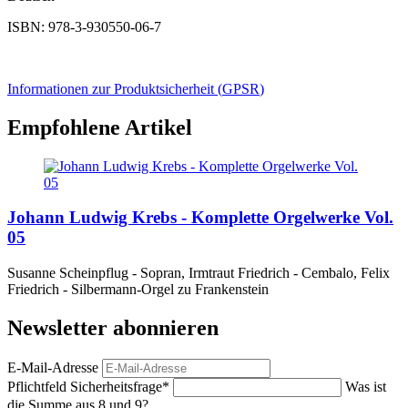
ISBN: 978-3-930550-06-7
Informationen zur Produktsicherheit (
GPSR
)
Empfohlene Artikel
Johann Ludwig Krebs - Komplette Orgelwerke Vol.
05
Susanne Scheinpflug - Sopran, Irmtraut Friedrich - Cembalo, Felix
Friedrich - Silbermann-Orgel zu Frankenstein
Newsletter abonnieren
E-Mail-Adresse
Pflichtfeld
Sicherheitsfrage
*
Was ist
die Summe aus 8 und 9?