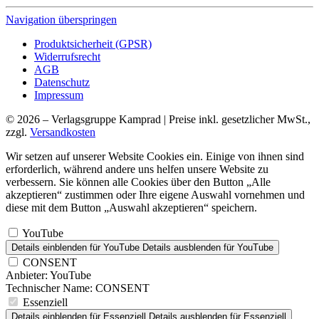
Navigation überspringen
Produktsicherheit (GPSR)
Widerrufsrecht
AGB
Datenschutz
Impressum
© 2026 – Verlagsgruppe Kamprad | Preise inkl. gesetzlicher MwSt.,
zzgl.
Versandkosten
Wir setzen auf unserer Website Cookies ein. Einige von ihnen sind
erforderlich, während andere uns helfen unsere Website zu
verbessern. Sie können alle Cookies über den Button „Alle
akzeptieren“ zustimmen oder Ihre eigene Auswahl vornehmen und
diese mit dem Button „Auswahl akzeptieren“ speichern.
YouTube
Details einblenden
für YouTube
Details ausblenden
für YouTube
CONSENT
Anbieter:
YouTube
Technischer Name:
CONSENT
Essenziell
Details einblenden
für Essenziell
Details ausblenden
für Essenziell