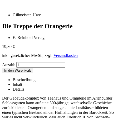
Gillmeister, Uwe
Die Treppe der Orangerie
E. Reinhold Verlag
19,80
€
inkl. gesetzlicher MwSt., zzgl.
Versandkosten
Anzahl:
Beschreibung
Inhalt
Details
Der Gebäudekomplex von Teehaus und Orangerie im Altenburger
Schlossgarten kann auf eine 300-jährige, wechselvolle Geschichte
zurückblicken. Orangerien und so genannte Lusthäuser bildeten
einen typischen Bestandteil der Hofhaltungen in der Barockzeit. So
war es nicht verwunderlich, dass auch Friedrich II. von Sachsen-