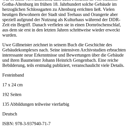
Gotha-Altenburg im frühen 18. Jahrhundert solche Gebäude im
herzoglichen Schlossgarten zu Altenburg errichten ließ. Vielen
heutigen Bewohnern der Stadt sind Teehaus und Orangerie aber
speziell aufgrund der Nutzung als Kulturhaus während der DDR-
Zeit ein Begriff. Danach verfielen sie in einen Dornröschenschlaf,
aus dem sie erst in den letzten Jahren schrittweise wieder erweckt
wurden.
Uwe Gillmeister zeichnet in seinem Buch die Geschichte des
Gebäudekomplexes nach. Seine intensiven Archivstudien erbrachten
interessante neue Erkenntnisse und Bewertungen über die Gebäude
und ihren Baumeister Johann Heinrich Gengenbach. Eine reiche
Bebilderung, teils erstmalig publiziert, veranschaulicht viele Details.
Festeinband
17 x 24 cm
192 Seiten
135 Abbildungen teilweise vierfarbig
Deutsch
ISBN: 978-3-937940-71-7