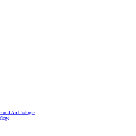
e und Archäologie
flege