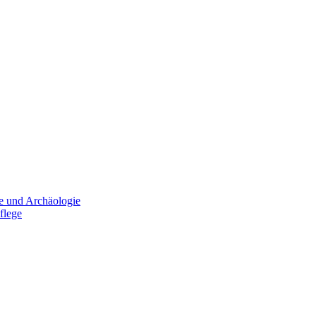
e und Archäologie
flege