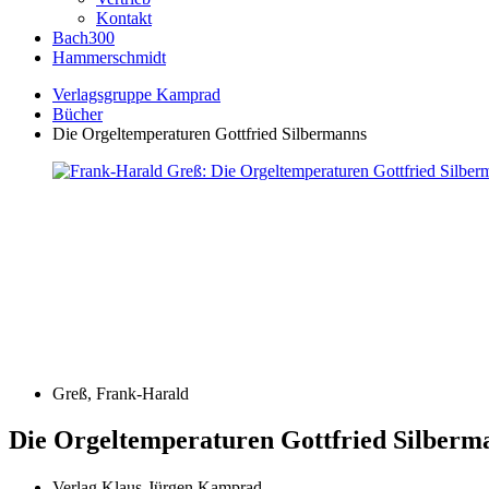
Kontakt
Bach300
Hammerschmidt
Verlagsgruppe Kamprad
Bücher
Die Orgeltemperaturen Gottfried Silbermanns
Greß, Frank-Harald
Die Orgeltemperaturen Gottfried Silberm
Verlag Klaus-Jürgen Kamprad