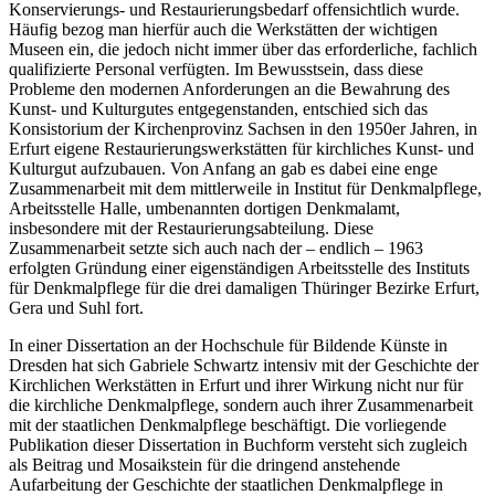
Konservierungs- und Restaurierungsbedarf offensichtlich wurde.
Häufig bezog man hierfür auch die Werkstätten der wichtigen
Museen ein, die jedoch nicht immer über das erforderliche, fachlich
qualifizierte Personal verfügten. Im Bewusstsein, dass diese
Probleme den modernen Anforderungen an die Bewahrung des
Kunst- und Kulturgutes entgegenstanden, entschied sich das
Konsistorium der Kirchenprovinz Sachsen in den 1950er Jahren, in
Erfurt eigene Restaurierungswerkstätten für kirchliches Kunst- und
Kulturgut aufzubauen. Von Anfang an gab es dabei eine enge
Zusammenarbeit mit dem mittlerweile in Institut für Denkmalpflege,
Arbeitsstelle Halle, umbenannten dortigen Denkmalamt,
insbesondere mit der Restaurierungsabteilung. Diese
Zusammenarbeit setzte sich auch nach der – endlich – 1963
erfolgten Gründung einer eigenständigen Arbeitsstelle des Instituts
für Denkmalpflege für die drei damaligen Thüringer Bezirke Erfurt,
Gera und Suhl fort.
In einer Dissertation an der Hochschule für Bildende Künste in
Dresden hat sich Gabriele Schwartz intensiv mit der Geschichte der
Kirchlichen Werkstätten in Erfurt und ihrer Wirkung nicht nur für
die kirchliche Denkmalpflege, sondern auch ihrer Zusammenarbeit
mit der staatlichen Denkmalpflege beschäftigt. Die vorliegende
Publikation dieser Dissertation in Buchform versteht sich zugleich
als Beitrag und Mosaikstein für die dringend anstehende
Aufarbeitung der Geschichte der staatlichen Denkmalpflege in