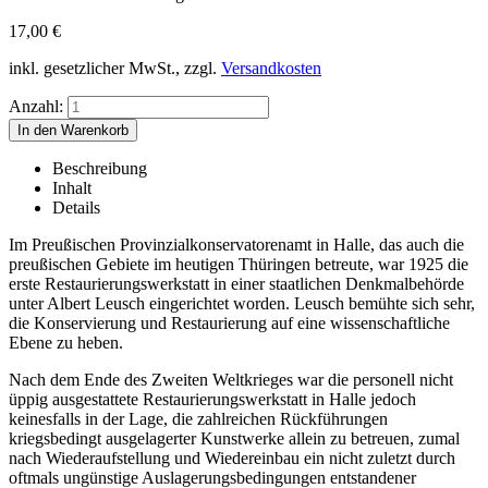
17,00
€
inkl. gesetzlicher MwSt., zzgl.
Versandkosten
Anzahl:
Beschreibung
Inhalt
Details
Im Preußischen Provinzialkonservatorenamt in Halle, das auch die
preußischen Gebiete im heutigen Thüringen betreute, war 1925 die
erste Restaurierungswerkstatt in einer staatlichen Denkmalbehörde
unter Albert Leusch eingerichtet worden. Leusch bemühte sich sehr,
die Konservierung und Restaurierung auf eine wissenschaftliche
Ebene zu heben.
Nach dem Ende des Zweiten Weltkrieges war die personell nicht
üppig ausgestattete Restaurierungswerkstatt in Halle jedoch
keinesfalls in der Lage, die zahlreichen Rückführungen
kriegsbedingt ausgelagerter Kunstwerke allein zu betreuen, zumal
nach Wiederaufstellung und Wiedereinbau ein nicht zuletzt durch
oftmals ungünstige Auslagerungsbedingungen entstandener