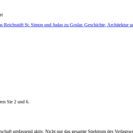
rt
ren Sie 2 und 6.
rtschaft umfassend aktiv. Nicht nur das gesamte Spektrum des Verlags