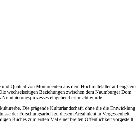
und Qualität von Monumenten aus dem Hochmittelalter auf engstem
ut. Die wechselseitigen Beziehungen zwischen dem Naumburger Dom
des Nominierungsprozesses eingehend erforscht wurde.
lturerbe. Die prägende Kulturlandschaft, ohne die die Entwicklung
sse der Forschungsarbeit zu diesem Areal nicht in Vergessenheit
gen Buches zum ersten Mal einer breiten Öffentlichkeit vorgestellt