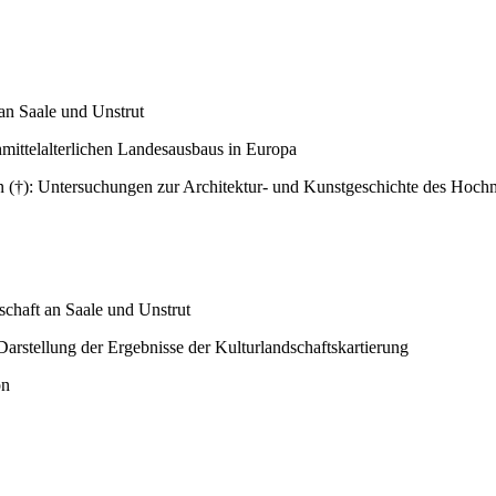
an Saale und Unstrut
mittelalterlichen Landesausbaus in Europa
 (†): Untersuchungen zur Architektur- und Kunstgeschichte des Hochmit
dschaft an Saale und Unstrut
rstellung der Ergebnisse der Kulturlandschaftskartierung
on