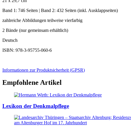
21 x 29,7 cm
Band 1: 746 Seiten | Band 2: 432 Seiten (inkl. Ausklappseiten)
zahlreiche Abbildungen teilweise vierfarbig
2 Bände (nur gemeinsam erhältlich)
Deutsch
ISBN: 978-3-95755-060-6
Informationen zur Produktsicherheit (
GPSR
)
Empfohlene Artikel
Lexikon der Denkmalpflege