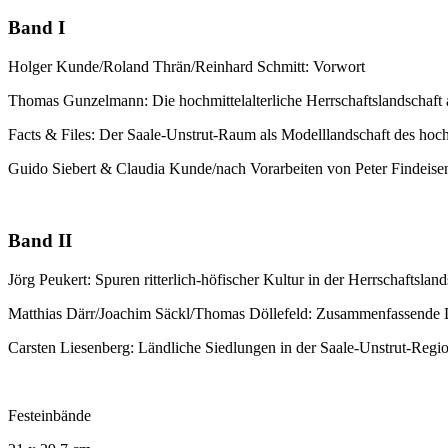
Band I
Holger Kunde/Roland Thrän/Reinhard Schmitt: Vorwort
Thomas Gunzelmann: Die hochmittelalterliche Herrschaftslandschaft 
Facts & Files: Der Saale-Unstrut-Raum als Modelllandschaft des hoch
Guido Siebert & Claudia Kunde/nach Vorarbeiten von Peter Findeisen
Band II
Jörg Peukert: Spuren ritterlich-höfischer Kultur in der Herrschaftslan
Matthias Därr/Joachim Säckl/Thomas Döllefeld: Zusammenfassende Da
Carsten Liesenberg: Ländliche Siedlungen in der Saale-Unstrut-Regi
Festeinbände