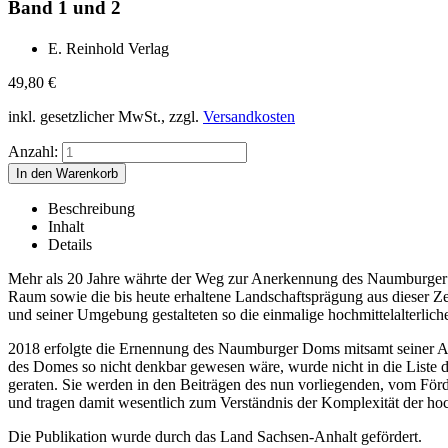
Band 1 und 2
E. Reinhold Verlag
49,80
€
inkl. gesetzlicher MwSt., zzgl.
Versandkosten
Anzahl:
Beschreibung
Inhalt
Details
Mehr als 20 Jahre währte der Weg zur Anerkennung des Naumburger
Raum sowie die bis heute erhaltene Landschaftsprägung aus dieser 
und seiner Umgebung gestalteten so die einmalige hochmittelalterlic
2018 erfolgte die Ernennung des Naumburger Doms mitsamt seiner Au
des Domes so nicht denkbar gewesen wäre, wurde nicht in die Liste 
geraten. Sie werden in den Beiträgen des nun vorliegenden, vom Förd
und tragen damit wesentlich zum Verständnis der Komplexität der hoch
Die Publikation wurde durch das Land Sachsen-Anhalt gefördert.