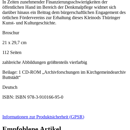
In Zeiten zunehmender Finanzierungsschwierigkeiten der
öffentlichen Hand im Bereich der Denkmalpflege widmet sich
darüber hinaus ein Beitrag dem bürgerschaftlichen Engagement des
örtlichen Fördervereins zur Erhaltung dieses Kleinods Thüringer
Kunst- und Kulturgeschichte.
Broschur
21 x 29,7 cm
112 Seiten
zahlreiche Abbildungen größtenteils vierfarbig
Beilage: 1 CD-ROM „Archivforschungen im Kirchgemeindearchiv
Buttstädt“
Deutsch
ISBN: ISBN 978-3-910166-95-0
Informationen zur Produktsicherheit (
GPSR
)
Empfohlene Artikel